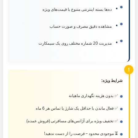
•
ده‌ها بسته اینترنتی متنوع با قیمت‌های ویژه
•
مشاهده دقیق مصرف و صورت حساب
•
مدیریت 20 شماره مختلف روی یک سیمکارت
شرایط ویژه:
✅ بدون هزینه نگهداری ماهیانه
✅ فعال ماندن با حداقل یک شارژ یا تماس هر 6 ماه
✅ تخفیف ویژه برای آژانس‌های مسافرتی (فروش عمده)
⏳ موجودی محدود – فرصت را از دست ندهید!