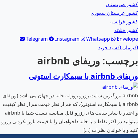
کشور صربستان
کشور عربستان سعودی
کشور فرانسه
کشور فنلاند
Telegram
Instagram
Whatsapp
Envelope
0
تومان
0
سبد خرید
برچسب:
وریفای airbnb
وریفای airbnb با سیمکارت استونی
airbnb بزرگترین سایت رزرو روزانه خانه در جهان می باشد (وریفای
airbnb با سیمکارت استونی)، که هم از نظر قیمت هم از نظر کیفیت
و اعتبار با سایر سایت های رزرو قابل مقایسه نیست شما با airbnb
میتوانید در اکثر نقاط دنیا خانه دلخواهتان را با قیمت باور نکردنی رزرو
کنید و با خواندن نظرات […]