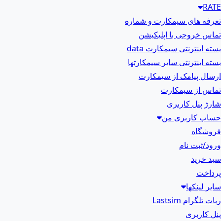
RATE
تعرفه های سیمکارت و شماره
تماس خروجی با اپلیکیشن
بسته اینترنتی سیمکارت data
بسته اینترنتی سایر سیمکارتها
ارسال پیامک از سیمکارت
تماس از سیمکارت
شارژ پنل کاربری
حساب کاربری من
فروشگاه
ورود/ثبت نام
سبد خرید
پرداخت
سایر لینکها
ربات تلگرام Lastsim
پنل کاربری