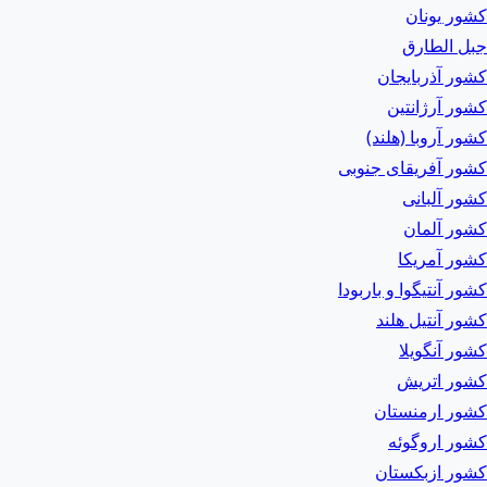
کشور یونان
جبل الطارق
کشور آذربایجان
کشور آرژانتین
کشور آروبا (هلند)
کشور آفریقای جنوبی
کشور آلبانی
کشور آلمان
کشور آمریکا
کشور آنتیگوا و باربودا
کشور آنتیل هلند
کشور آنگویلا
کشور اتریش
کشور ارمنستان
کشور اروگوئه
کشور ازبکستان