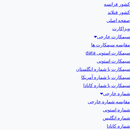
کشور فرانسه
کشور فنلاند
صفحه اصلی
ویزاکارت
سیمکارت خارجی
مقایسه سیمکارت ها
سیمکارت استونی data
سیمکارت استونی
سیمکارت با شماره انگلستان
سیمکارت با شماره آمریکا
سیمکارت با شماره کانادا
شماره خارجی
مقایسه شماره خارجی
شماره استونی
شماره انگلیس
شماره کانادا