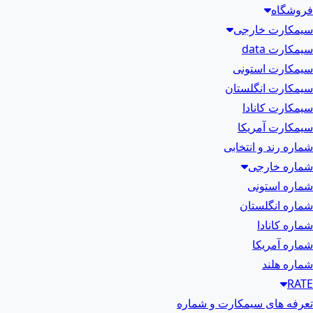
فروشگاه
سیمکارت خارجی
سیمکارت data
سیمکارت استونی
سیمکارت انگلستان
سیمکارت کانادا
سیمکارت آمریکا
شماره رند و انتخابی
شماره خارجی
شماره استونی
شماره انگلستان
شماره کانادا
شماره آمریکا
شماره هلند
RATE
تعرفه های سیمکارت و شماره