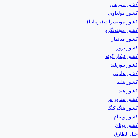
کشور موریس
کشور مولداوی
کشور مونتسرات (بریتانیا)
کشور مونته‌نگرو
کشور میانمار
کشور نروژ
کشور نیکاراگوئه
کشور نیوزیلند
کشور هائیتی
کشور هلند
کشور هند
کشور هندوراس
کشور هنگ کنگ
کشور ویتنام
کشور یونان
جبل الطارق