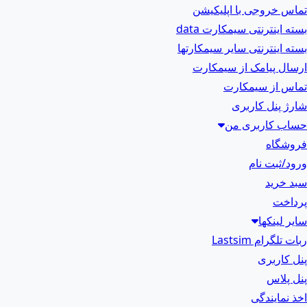
تماس خروجی با اپلیکیشن
بسته اینترنتی سیمکارت data
بسته اینترنتی سایر سیمکارتها
ارسال پیامک از سیمکارت
تماس از سیمکارت
شارژ پنل کاربری
حساب کاربری من
فروشگاه
ورود/ثبت نام
سبد خرید
پرداخت
سایر لینکها
ربات تلگرام Lastsim
پنل کاربری
پنل پلاس
اخذ نمایندگی