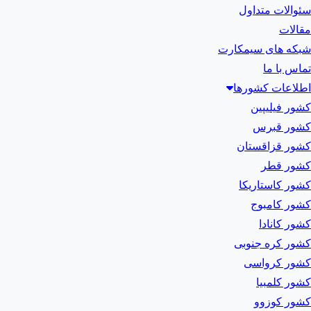
سئوالات متداول
مقالات
شبکه های سیمکارت
تماس با ما
اطلاعات کشورها
کشور فیلیپین
کشور قبرس
کشور قزاقستان
کشور قطر
کشور کاستاریکا
کشور کامبوج
کشور کانادا
کشور کره جنوبی
کشور کرواسی
کشور کلمبیا
کشور کوزوو