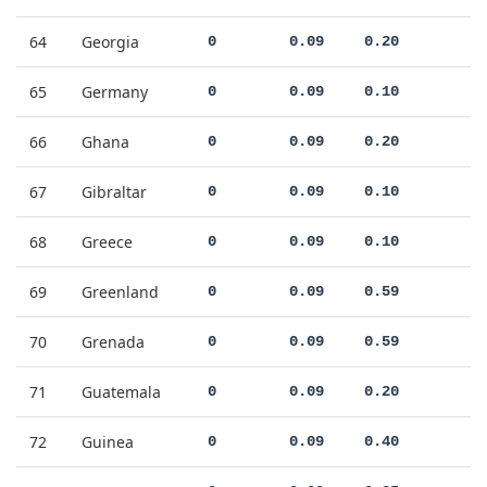
64
Georgia
0
0.09
0.20
65
Germany
0
0.09
0.10
66
Ghana
0
0.09
0.20
67
Gibraltar
0
0.09
0.10
68
Greece
0
0.09
0.10
69
Greenland
0
0.09
0.59
70
Grenada
0
0.09
0.59
71
Guatemala
0
0.09
0.20
72
Guinea
0
0.09
0.40