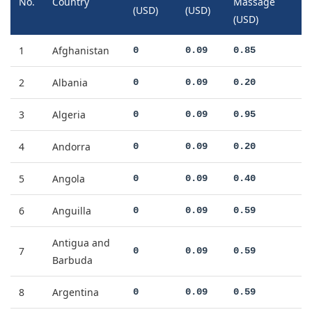
No.
Country
Massage
(USD)
(USD)
(USD)
1
Afghanistan
0
0.09
0.85
2
Albania
0
0.09
0.20
3
Algeria
0
0.09
0.95
4
Andorra
0
0.09
0.20
5
Angola
0
0.09
0.40
6
Anguilla
0
0.09
0.59
Antigua and
7
0
0.09
0.59
Barbuda
8
Argentina
0
0.09
0.59