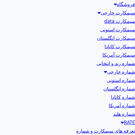
فروشگاه
سیمکارت خارجی
سیمکارت data
سیمکارت استونی
سیمکارت انگلستان
سیمکارت کانادا
سیمکارت آمریکا
شماره رند و انتخابی
شماره خارجی
شماره استونی
شماره انگلستان
شماره کانادا
شماره آمریکا
شماره هلند
RATE
تعرفه های سیمکارت و شماره