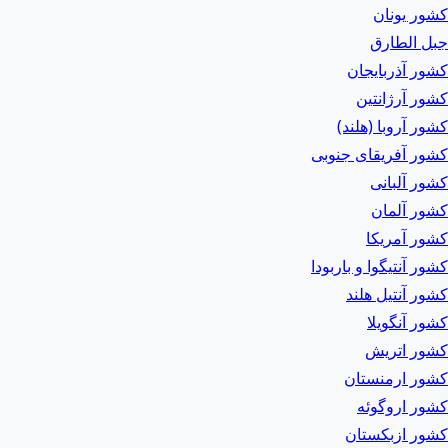
کشور یونان
جبل الطارق
کشور آذربایجان
کشور آرژانتین
کشور آروبا (هلند)
کشور آفریقای جنوبی
کشور آلبانی
کشور آلمان
کشور آمریکا
کشور آنتیگوا و باربودا
کشور آنتیل هلند
کشور آنگویلا
کشور اتریش
کشور ارمنستان
کشور اروگوئه
کشور ازبکستان