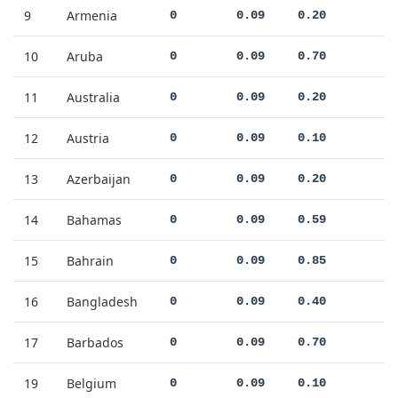
9
Armenia
0
0.09
0.20
10
Aruba
0
0.09
0.70
11
Australia
0
0.09
0.20
12
Austria
0
0.09
0.10
13
Azerbaijan
0
0.09
0.20
14
Bahamas
0
0.09
0.59
15
Bahrain
0
0.09
0.85
16
Bangladesh
0
0.09
0.40
17
Barbados
0
0.09
0.70
19
Belgium
0
0.09
0.10