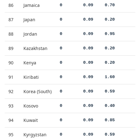
86
Jamaica
0
0.09
0.70
87
Japan
0
0.09
0.20
88
Jordan
0
0.09
0.95
89
Kazakhstan
0
0.09
0.20
90
Kenya
0
0.09
0.20
91
Kiribati
0
0.09
1.60
92
Korea (South)
0
0.09
0.59
93
Kosovo
0
0.09
0.40
94
Kuwait
0
0.09
0.85
95
Kyrgyzstan
0
0.09
0.59