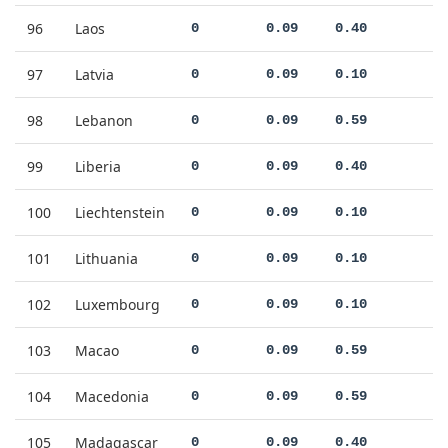
96
Laos
0
0.09
0.40
97
Latvia
0
0.09
0.10
98
Lebanon
0
0.09
0.59
99
Liberia
0
0.09
0.40
100
Liechtenstein
0
0.09
0.10
101
Lithuania
0
0.09
0.10
102
Luxembourg
0
0.09
0.10
103
Macao
0
0.09
0.59
104
Macedonia
0
0.09
0.59
105
Madagascar
0
0.09
0.40