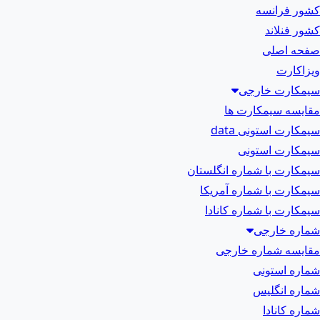
کشور فرانسه
کشور فنلاند
صفحه اصلی
ویزاکارت
سیمکارت خارجی
مقایسه سیمکارت ها
سیمکارت استونی data
سیمکارت استونی
سیمکارت با شماره انگلستان
سیمکارت با شماره آمریکا
سیمکارت با شماره کانادا
شماره خارجی
مقایسه شماره خارجی
شماره استونی
شماره انگلیس
شماره کانادا