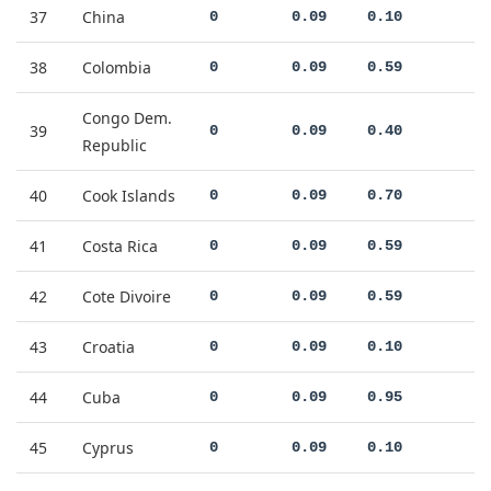
37
China
0
0.09
0.10
38
Colombia
0
0.09
0.59
Congo Dem.
39
0
0.09
0.40
Republic
40
Cook Islands
0
0.09
0.70
41
Costa Rica
0
0.09
0.59
42
Cote Divoire
0
0.09
0.59
43
Croatia
0
0.09
0.10
44
Cuba
0
0.09
0.95
45
Cyprus
0
0.09
0.10