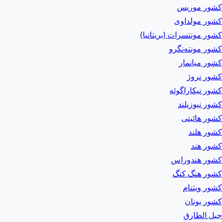
کشور موریس
کشور مولداوی
کشور مونتسرات (بریتانیا)
کشور مونته‌نگرو
کشور میانمار
کشور نروژ
کشور نیکاراگوئه
کشور نیوزیلند
کشور هائیتی
کشور هلند
کشور هند
کشور هندوراس
کشور هنگ کنگ
کشور ویتنام
کشور یونان
جبل الطارق