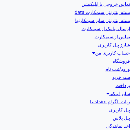
تماس خروجی با اپلیکیشن
بسته اینترنتی سیمکارت data
بسته اینترنتی سایر سیمکارتها
ارسال پیامک از سیمکارت
تماس از سیمکارت
شارژ پنل کاربری
حساب کاربری من
فروشگاه
ورود/ثبت نام
سبد خرید
پرداخت
سایر لینکها
ربات تلگرام Lastsim
پنل کاربری
پنل پلاس
اخذ نمایندگی