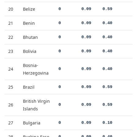
20
Belize
0
0.09
0.59
21
Benin
0
0.09
0.40
22
Bhutan
0
0.09
0.40
23
Bolivia
0
0.09
0.40
Bosnia-
24
0
0.09
0.40
Herzegovina
25
Brazil
0
0.09
0.59
British Virgin
26
0
0.09
0.59
Islands
27
Bulgaria
0
0.09
0.10
28
Burkina Faso
0
0.09
0.40