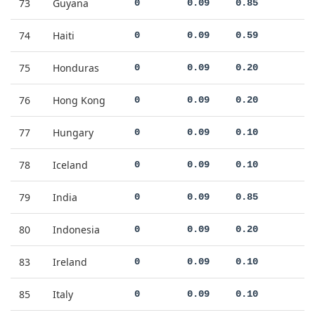
73
Guyana
0
0.09
0.85
74
Haiti
0
0.09
0.59
75
Honduras
0
0.09
0.20
76
Hong Kong
0
0.09
0.20
77
Hungary
0
0.09
0.10
78
Iceland
0
0.09
0.10
79
India
0
0.09
0.85
80
Indonesia
0
0.09
0.20
83
Ireland
0
0.09
0.10
85
Italy
0
0.09
0.10