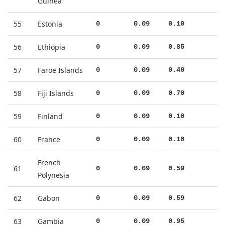
Guinea
55
Estonia
0
0.09
0.10
56
Ethiopia
0
0.09
0.85
57
Faroe Islands
0
0.09
0.40
58
Fiji Islands
0
0.09
0.70
59
Finland
0
0.09
0.10
60
France
0
0.09
0.10
French
61
0
0.09
0.59
Polynesia
62
Gabon
0
0.09
0.59
63
Gambia
0
0.09
0.95