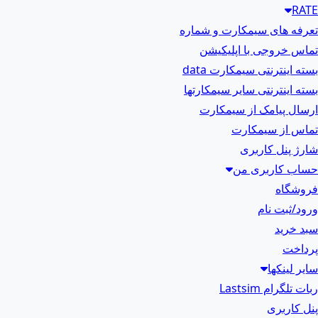
RATE
تعرفه های سیمکارت و شماره
تماس خروجی با اپلیکیشن
بسته اینترنتی سیمکارت data
بسته اینترنتی سایر سیمکارتها
ارسال پیامک از سیمکارت
تماس از سیمکارت
شارژ پنل کاربری
حساب کاربری من
فروشگاه
ورود/ثبت نام
سبد خرید
پرداخت
سایر لینکها
ربات تلگرام Lastsim
پنل کاربری