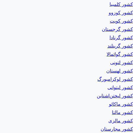
کشور کلمبیا
کشور کوزوو
کشور کویت
کشور گرجستان
کشور گرنادا
کشور گرینلند
کشور گواتمالا
کشور لتونی
کشور لهستان
کشور لوکزامبورگ
کشور لیتوانی
کشور لیختن‌اشتاین
کشور ماکائو
کشور مالتا
کشور مالزی
کشور مجارستان