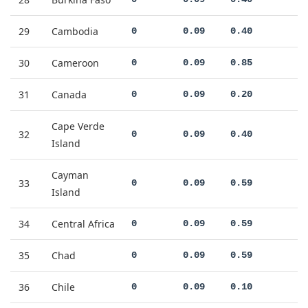
29
Cambodia
0
0.09
0.40
30
Cameroon
0
0.09
0.85
31
Canada
0
0.09
0.20
Cape Verde
32
0
0.09
0.40
Island
Cayman
33
0
0.09
0.59
Island
34
Central Africa
0
0.09
0.59
35
Chad
0
0.09
0.59
36
Chile
0
0.09
0.10