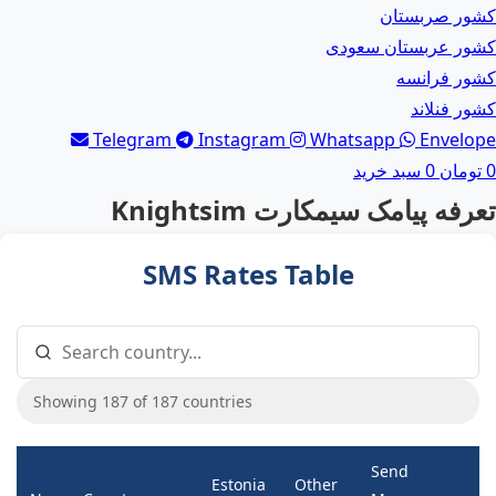
کشور صربستان
کشور عربستان سعودی
کشور فرانسه
کشور فنلاند
Telegram
Instagram
Whatsapp
Envelope
0
تومان
0
سبد خرید
تعرفه پیامک سیمکارت Knightsim
SMS Rates Table
Showing 187 of 187 countries
Send
Estonia
Other