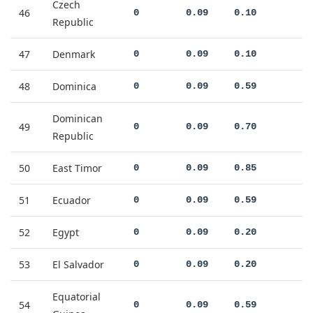
Czech
46
0
0.09
0.10
Republic
47
Denmark
0
0.09
0.10
48
Dominica
0
0.09
0.59
Dominican
49
0
0.09
0.70
Republic
50
East Timor
0
0.09
0.85
51
Ecuador
0
0.09
0.59
52
Egypt
0
0.09
0.20
53
El Salvador
0
0.09
0.20
Equatorial
54
0
0.09
0.59