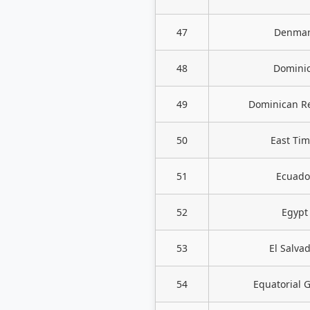
47
Denmar
48
Domini
49
Dominican R
50
East Tim
51
Ecuado
52
Egypt
53
El Salva
54
Equatorial 