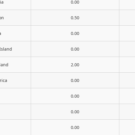
ia
0.00
on
0.50
a
0.00
Island
0.00
land
2.00
rica
0.00
0.00
0.00
0.00