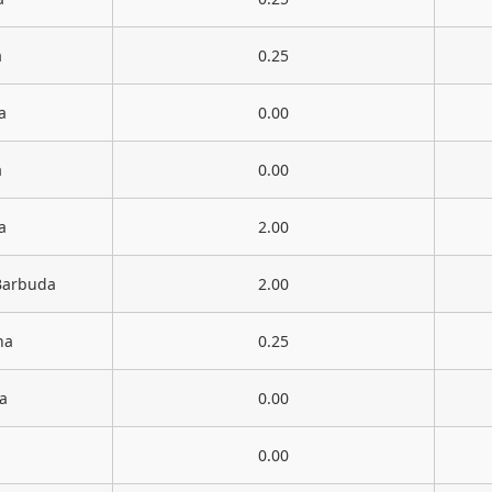
a
0.25
a
0.00
a
0.00
a
2.00
Barbuda
2.00
na
0.25
a
0.00
0.00