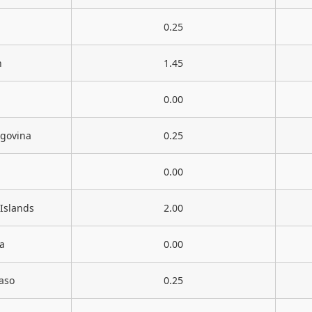
0.25
n
1.45
0.00
egovina
0.25
0.00
 Islands
2.00
a
0.00
aso
0.25