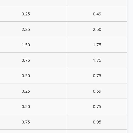
0.25
0.49
2.25
2.50
1.50
1.75
0.75
1.75
0.50
0.75
0.25
0.59
0.50
0.75
0.75
0.95