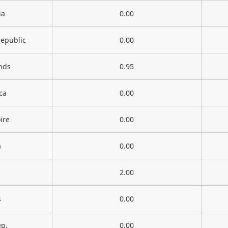
ia
0.00
epublic
0.00
nds
0.95
ca
0.00
ire
0.00
a
0.00
2.00
s
0.00
ep.
0.00