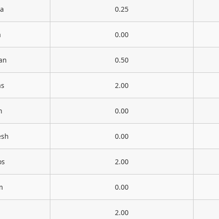
ia
0.25
a
0.00
an
0.50
as
2.00
n
0.00
esh
0.00
os
2.00
m
0.00
2.00