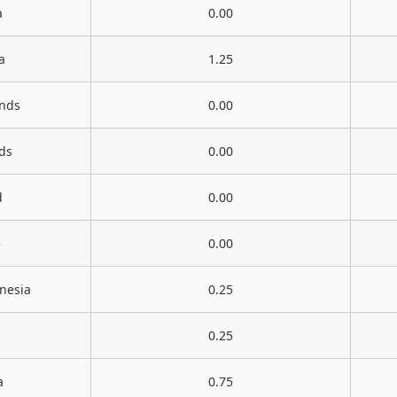
a
0.00
a
1.25
ands
0.00
nds
0.00
d
0.00
e
0.00
nesia
0.25
0.25
a
0.75