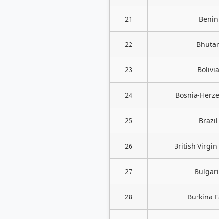
21
Benin
22
Bhuta
23
Bolivia
24
Bosnia-Herz
25
Brazil
26
British Virgin
27
Bulgari
28
Burkina F