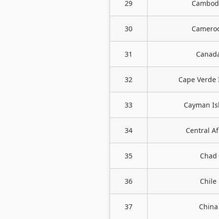
29
Cambod
30
Camero
31
Canad
32
Cape Verde 
33
Cayman Is
34
Central Af
35
Chad
36
Chile
37
China