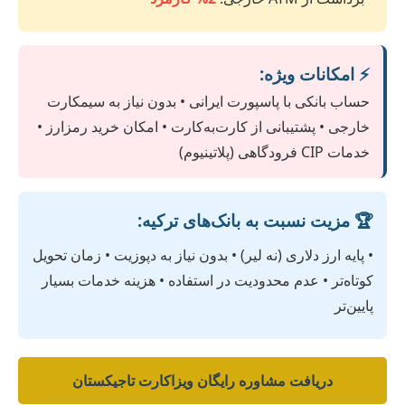
⚡ امکانات ویژه:
حساب بانکی با پاسپورت ایرانی • بدون نیاز به سیمکارت
خارجی • پشتیبانی از کارت‌به‌کارت • امکان خرید رمزارز •
خدمات CIP فرودگاهی (پلاتینیوم)
🏆 مزیت نسبت به بانک‌های ترکیه:
• پایه ارز دلاری (نه لیر) • بدون نیاز به دپوزیت • زمان تحویل
کوتاه‌تر • عدم محدودیت در استفاده • هزینه خدمات بسیار
پایین‌تر
دریافت مشاوره رایگان ویزاکارت تاجیکستان