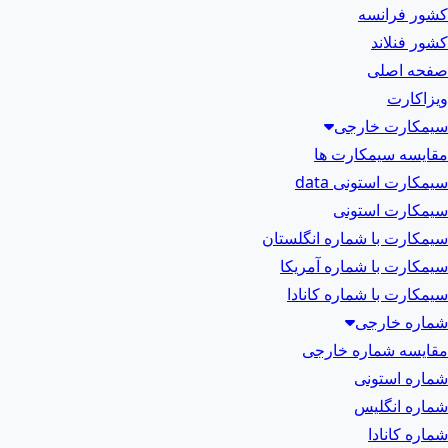
کشور فرانسه
کشور فنلاند
صفحه اصلی
ویزاکارت
سیمکارت خارجی
مقایسه سیمکارت ها
سیمکارت استونی data
سیمکارت استونی
سیمکارت با شماره انگلستان
سیمکارت با شماره آمریکا
سیمکارت با شماره کانادا
شماره خارجی
مقایسه شماره خارجی
شماره استونی
شماره انگلیس
شماره کانادا