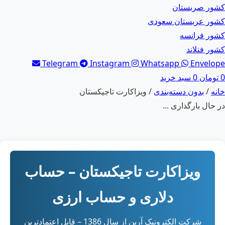
کشور صربستان
کشور عربستان سعودی
کشور فرانسه
کشور فنلاند
Telegram
Instagram
Whatsapp
Envelope
0
تومان
0
سبد خرید
خانه
/
بدون دسته‌بندی
/ ویزاکارت تاجیکستان
در حال بارگذاری ...
ویزاکارت تاجیکستان – حساب
دلاری و حساب ارزی
شرکت الکترونیک آرین از سال 1386 – قابل اعتمادترین