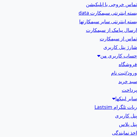
تماس خروجی با اپلیکیشن
بسته اینترنتی سیمکارت data
بسته اینترنتی سایر سیمکارتها
ارسال پیامک از سیمکارت
تماس از سیمکارت
شارژ پنل کاربری
حساب کاربری من
فروشگاه
ورود/ثبت نام
سبد خرید
پرداخت
سایر لینکها
ربات تلگرام Lastsim
پنل کاربری
پنل پلاس
اخذ نمایندگی