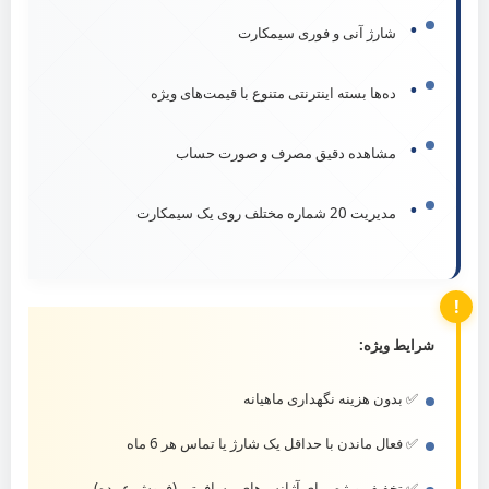
•
شارژ آنی و فوری سیمکارت
•
ده‌ها بسته اینترنتی متنوع با قیمت‌های ویژه
•
مشاهده دقیق مصرف و صورت حساب
•
مدیریت 20 شماره مختلف روی یک سیمکارت
شرایط ویژه:
✅ بدون هزینه نگهداری ماهیانه
✅ فعال ماندن با حداقل یک شارژ یا تماس هر 6 ماه
✅ تخفیف ویژه برای آژانس‌های مسافرتی (فروش عمده)