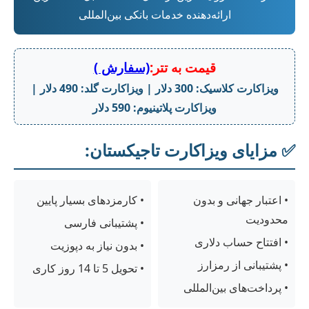
ارائه‌دهنده خدمات بانکی بین‌المللی
قیمت به تتر:
(سفارش )
ویزاکارت کلاسیک: 300 دلار | ویزاکارت گلد: 490 دلار |
ویزاکارت پلاتینیوم: 590 دلار
✅ مزایای ویزاکارت تاجیکستان:
• اعتبار جهانی و بدون
• کارمزدهای بسیار پایین
محدودیت
• پشتیبانی فارسی
• افتتاح حساب دلاری
• بدون نیاز به دپوزیت
• پشتیبانی از رمزارز
• تحویل 5 تا 14 روز کاری
• پرداخت‌های بین‌المللی