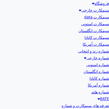
فروشگاه
سیمکارت خارجی
سیمکارت data
سیمکارت استونی
سیمکارت انگلستان
سیمکارت کانادا
سیمکارت آمریکا
شماره رند و انتخابی
شماره خارجی
شماره استونی
شماره انگلستان
شماره کانادا
شماره آمریکا
شماره هلند
RATE
تعرفه های سیمکارت و شماره