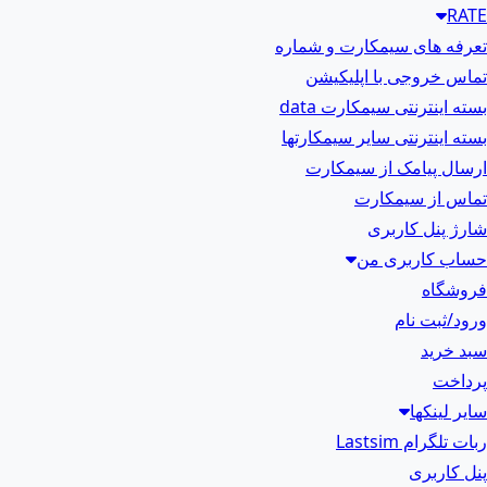
RATE
تعرفه های سیمکارت و شماره
تماس خروجی با اپلیکیشن
بسته اینترنتی سیمکارت data
بسته اینترنتی سایر سیمکارتها
ارسال پیامک از سیمکارت
تماس از سیمکارت
شارژ پنل کاربری
حساب کاربری من
فروشگاه
ورود/ثبت نام
سبد خرید
پرداخت
سایر لینکها
ربات تلگرام Lastsim
پنل کاربری