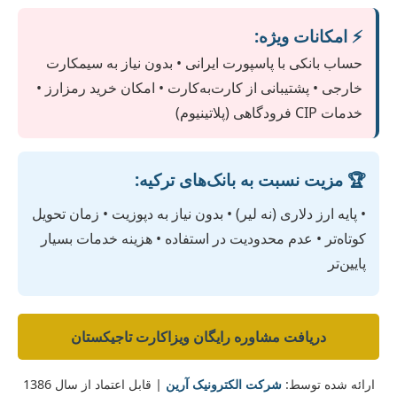
⚡ امکانات ویژه:
حساب بانکی با پاسپورت ایرانی • بدون نیاز به سیمکارت
خارجی • پشتیبانی از کارت‌به‌کارت • امکان خرید رمزارز •
خدمات CIP فرودگاهی (پلاتینیوم)
🏆 مزیت نسبت به بانک‌های ترکیه:
• پایه ارز دلاری (نه لیر) • بدون نیاز به دپوزیت • زمان تحویل
کوتاه‌تر • عدم محدودیت در استفاده • هزینه خدمات بسیار
پایین‌تر
دریافت مشاوره رایگان ویزاکارت تاجیکستان
ارائه شده توسط:
شرکت الکترونیک آرین
| قابل اعتماد از سال 1386