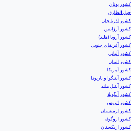
کشور یونان
جبل الطارق
کشور آذربایجان
کشور آرژانتین
کشور آروبا (هلند)
کشور آفریقای جنوبی
کشور آلبانی
کشور آلمان
کشور آمریکا
کشور آنتیگوا و باربودا
کشور آنتیل هلند
کشور آنگویلا
کشور اتریش
کشور ارمنستان
کشور اروگوئه
کشور ازبکستان