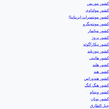
کشور موریس
کشور مولداوی
کشور مونتسرات (بریتانیا)
کشور مونته‌نگرو
کشور میانمار
کشور نروژ
کشور نیکاراگوئه
کشور نیوزیلند
کشور هائیتی
کشور هلند
کشور هند
کشور هندوراس
کشور هنگ کنگ
کشور ویتنام
کشور یونان
جبل الطارق