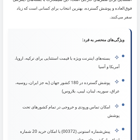
0912-2270234
فوق‌العاده و پوشش گسترده، بهترین انتخاب برای کسانی است که زیاد
تهران، بزرگراه رسالت
سفر می‌کنند.
شبکه‌های اجتماعی
ویژگی‌های منحصر به فرد:
✧
بسته‌های اینترنت ویژه با قیمت استثنایی برای ترکیه، اروپا،
آمریکا و آسیا
© شرکت بین‌المللی تجارت ارس الکترونیک آرین | مدیریت: آقای صفائی
✧
پوشش گسترده در 180 کشور جهان (به جز ایران، روسیه،
عراق، سوریه، لبنان، لیبی، بلاروس)
✧
امکان تماس ورودی و خروجی در تمام کشورهای تحت
پوشش
✧
پیش‌شماره استونی (00372) با امکان خرید 20 شماره
اضافی از کشورهای مختلف