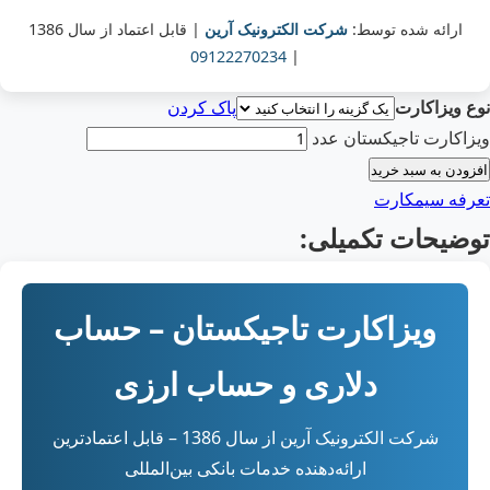
ارائه شده توسط:
شرکت الکترونیک آرین
| قابل اعتماد از سال 1386
09122270234
|
نوع ویزاکارت
پاک کردن
ویزاکارت تاجیکستان عدد
افزودن به سبد خرید
تعرفه سیمکارت
توضیحات تکمیلی:
ویزاکارت تاجیکستان – حساب
دلاری و حساب ارزی
شرکت الکترونیک آرین از سال 1386 – قابل اعتمادترین
ارائه‌دهنده خدمات بانکی بین‌المللی