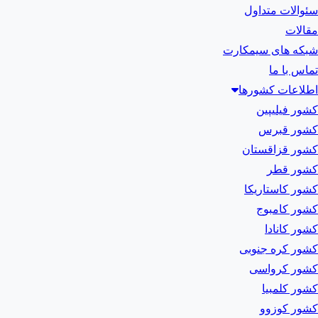
سئوالات متداول
مقالات
شبکه های سیمکارت
تماس با ما
اطلاعات کشورها
کشور فیلیپین
کشور قبرس
کشور قزاقستان
کشور قطر
کشور کاستاریکا
کشور کامبوج
کشور کانادا
کشور کره جنوبی
کشور کرواسی
کشور کلمبیا
کشور کوزوو