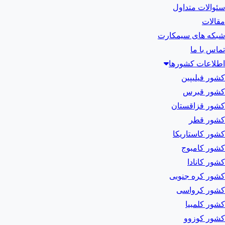
سئوالات متداول
مقالات
شبکه های سیمکارت
تماس با ما
اطلاعات کشورها
کشور فیلیپین
کشور قبرس
کشور قزاقستان
کشور قطر
کشور کاستاریکا
کشور کامبوج
کشور کانادا
کشور کره جنوبی
کشور کرواسی
کشور کلمبیا
کشور کوزوو