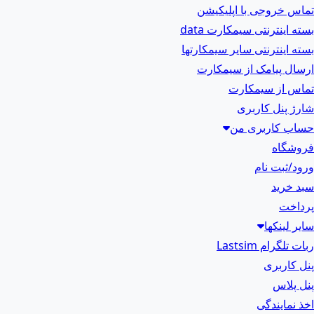
تماس خروجی با اپلیکیشن
بسته اینترنتی سیمکارت data
بسته اینترنتی سایر سیمکارتها
ارسال پیامک از سیمکارت
تماس از سیمکارت
شارژ پنل کاربری
حساب کاربری من
فروشگاه
ورود/ثبت نام
سبد خرید
پرداخت
سایر لینکها
ربات تلگرام Lastsim
پنل کاربری
پنل پلاس
اخذ نمایندگی