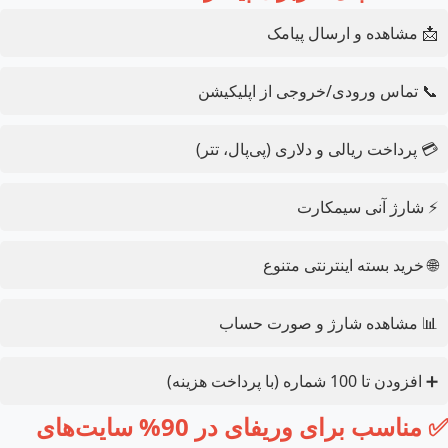
📩 مشاهده و ارسال پیامک
📞 تماس ورودی/خروجی از اپلیکیشن
💳 پرداخت ریالی و دلاری (پی‌پال، تتر)
⚡ شارژ آنی سیمکارت
🌐 خرید بسته اینترنتی متنوع
📊 مشاهده شارژ و صورت حساب
➕ افزودن تا 100 شماره (با پرداخت هزینه)
✅ مناسب برای وریفای در 90% سایت‌های