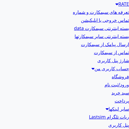
RATE
تعرفه های سیمکارت و شماره
تماس خروجی با اپلیکیشن
بسته اینترنتی سیمکارت data
بسته اینترنتی سایر سیمکارتها
ارسال پیامک از سیمکارت
تماس از سیمکارت
شارژ پنل کاربری
حساب کاربری من
فروشگاه
ورود/ثبت نام
سبد خرید
پرداخت
سایر لینکها
ربات تلگرام Lastsim
پنل کاربری