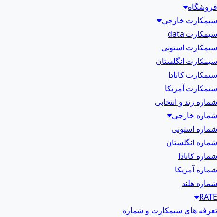
فروشگاه
سیمکارت خارجی
سیمکارت data
سیمکارت استونی
سیمکارت انگلستان
سیمکارت کانادا
سیمکارت آمریکا
شماره رند و انتخابی
شماره خارجی
شماره استونی
شماره انگلستان
شماره کانادا
شماره آمریکا
شماره هلند
RATE
تعرفه های سیمکارت و شماره