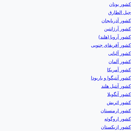
کشور یونان
جبل الطارق
کشور آذربایجان
کشور آرژانتین
کشور آروبا (هلند)
کشور آفریقای جنوبی
کشور آلبانی
کشور آلمان
کشور آمریکا
کشور آنتیگوا و باربودا
کشور آنتیل هلند
کشور آنگویلا
کشور اتریش
کشور ارمنستان
کشور اروگوئه
کشور ازبکستان