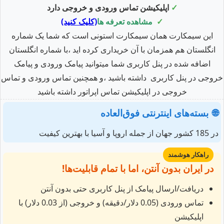
✓
اپلیکیشن تماس ورودی و خروجی دارد
✓
مشاهده تعرفه ها
(کلیک کنید)
این سیمکارت همان سیمکارت استونی است که شما یک شماره
انگلستان هم همزمان با آن خریداری کرده اید ،با شماره انگلستان
اضافه شده در پنل کاربری شما میتوانید پیامک ورودی و پیامک
خروجی در پنل کاربری داشته باشید ،و همچنین تماس ورودی و تماس
خروجی در اپلیکیشن تماس اپراتور داشته باشید
🌐
بسته‌های اینترنتی فوق‌العاده
در 185 کشور جهان از جمله اروپا و آسیا با بهترین کیفیت
راهکار هوشمند
در ایران بدون آنتن، اما با تمام قابلیت‌ها!
دریافت/ارسال پیامک از پنل کاربری حتی بدون آنتن
تماس ورودی (0.05 دلار/دقیقه) و خروجی (از 0.03 دلار) با
اپلیکیشن