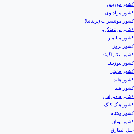
کشور موریس
کشور مولداوی
کشور مونتسرات (بریتانیا)
کشور مونته‌نگرو
کشور میانمار
کشور نروژ
کشور نیکاراگوئه
کشور نیوزیلند
کشور هائیتی
کشور هلند
کشور هند
کشور هندوراس
کشور هنگ کنگ
کشور ویتنام
کشور یونان
جبل الطارق