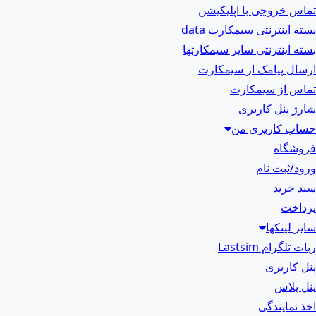
تماس خروجی با اپلیکیشن
بسته اینترنتی سیمکارت data
بسته اینترنتی سایر سیمکارتها
ارسال پیامک از سیمکارت
تماس از سیمکارت
شارژ پنل کاربری
حساب کاربری من
فروشگاه
ورود/ثبت نام
سبد خرید
پرداخت
سایر لینکها
ربات تلگرام Lastsim
پنل کاربری
پنل پلاس
اخذ نمایندگی