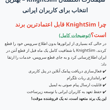
انتخاب برای کاربران ایرانی
چرا KnightSim قابل اعتمادترین برند
است؟
(توضیحات کامل)
در حالی که بسیاری از اپراتورها بدون اطلاع سرویس خود را قطع
کردند، KnightSim با شفافیت کامل یک ماه قبل از قطع آنتن در
ایران اطلاع‌رسانی کرد و به جای قطع سرویس، خدمات را ارتقا
داد:
✔️ فعال‌سازی دریافت پیامک آنلاین در پنل کاربری
✔️ راه‌اندازی ربات تلگرام
✔️ قابلیت ارسال پیام صوتی به ایمیل
✔️ حفظ تعهد به کاربران ایرانی با توسعه زیرساخت
این یک برند متعهد است، نه یک فروشنده موقت!