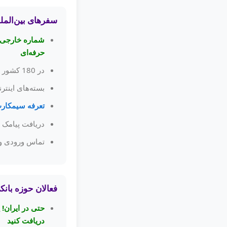
سفرهای بین‌الملل
شماره خارجی، و
حرفه‌ای
در 180 کشور جهان آنلاین باش
بسته‌های اینتر
تعرفه سیمکار
دریافت پیامک ر
تماس ورودی و
فعالان حوزه بانک
حتی در ایران! پ
دریافت کنید