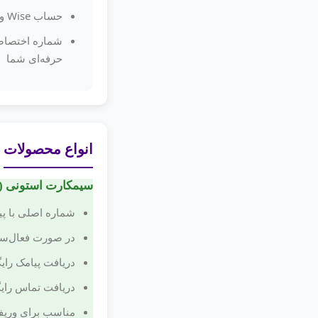
حساب Wise و Wirex را به شماره متصل کن
شماره اختصاص
حرفه‌ای شما
انواع محصولات
سیمکارت استونی 
شماره اصلی با پیش
در صورت فعال‌سازی پ
دریافت پیامک رای
دریافت تماس رایگان در
مناسب برای وریفای