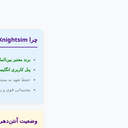
چرا Knightsim بهترین انتخاب؟
برند معتبر بین‌الم
پنل کاربری انگلی
حفظ تعهد به مشتری
پشتیبانی قوی و پاسخگو
وضعیت آنتن‌دهی