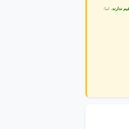
یم ندارند
، اما: