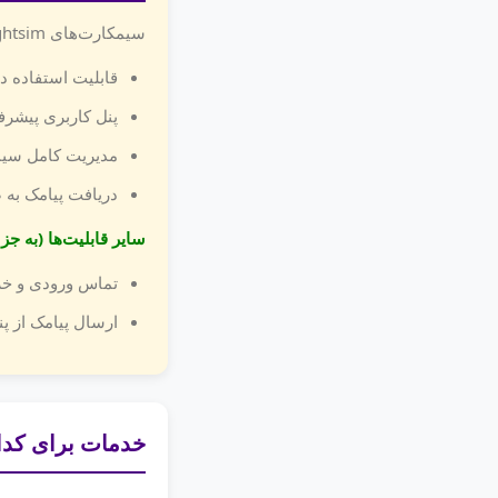
سیمکارت‌های Knightsim در
قابلیت استفاده در 185 کشور دیگر ج
پنل کاربری پیشرف
مدیریت کامل سیم
دریافت پیامک به ص
سایر قابلیت‌ها (به 
تماس ورودی و خر
ارسال پیامک از پن
خدمات برای کد