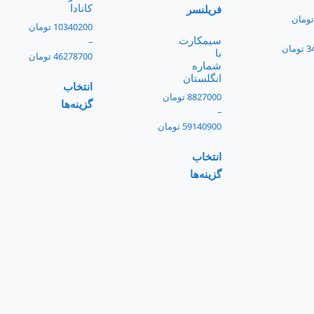
کانادا
تومان
10340200
تومان
سیمکارت
–
3
تومان
با
46278700
تومان
شماره
انگلستان
انتخاب
8827000
تومان
گزینه‌ها
–
59140900
تومان
انتخاب
گزینه‌ها