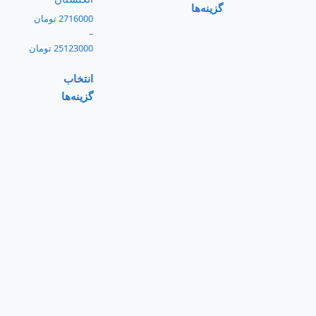
گزینه‌ها
2716000
تومان
–
25123000
تومان
انتخاب
گزینه‌ها