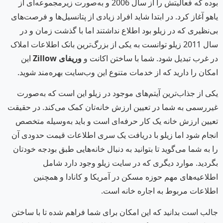
بوده که فعالیتش را از سال 2006 و به‌صورت زیرمجموعه‌ای از
یاهو آغاز کرد. در ابتدا شاید افراد زیادی از پتانسیل‌ها و فرصت‌های
بی‌نظیری که در زیلو بود اطلاع نداشتند اما با گذشت زمان و در
سال 2011 زیلو توانست به یکی از بزرگ‌ترین بانک اطلاعات املاک
در غرب تبدیل شود. شما با ساختن اکانت و
وریفای
Zillow
این
امکان را دارید که از خدمات متنوع این وب‌سایت بهره‌مند شوید.
یکی از جذاب‌ترین آیتم‌های موجود در زیلو این است که به‌صورت
غیررسمی به شما در تعیین ارزش خانه‌تان کمک می‌کند. در حقیقت
تعیین ارزش خانه یک کار حرفه‌ای است و باید به‌وسیله متخصص
انجام شود اما زیلو با دریافت یک سری اطلاعات قیمت حدودی آن
را به شما می‌گوید تا بتوانید به دنبال خانه‌هایی طبق بودجه خودتان
بگردید. موارد دیگری که در سایت زیلو وجود دارد شامل
اطلاعیه‌های مهم حوزه مسکن در آمریکا و کانادا و همچنین
اطلاعات مربوط به اجاره خانه است.
جالب است بدانید که این امکان برای شما فراهم شده تا با ساختن