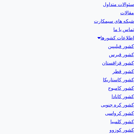
سئوالات متداول
مقالات
شبکه های سیمکارت
تماس با ما
اطلاعات کشورها
کشور فیلیپین
کشور قبرس
کشور قزاقستان
کشور قطر
کشور کاستاریکا
کشور کامبوج
کشور کانادا
کشور کره جنوبی
کشور کرواسی
کشور کلمبیا
کشور کوزوو