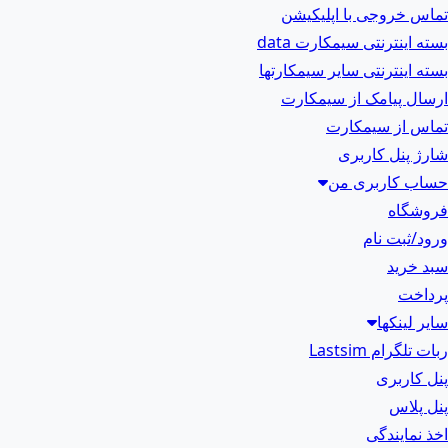
تماس خروجی با اپلیکیشن
بسته اینترنتی سیمکارت data
بسته اینترنتی سایر سیمکارتها
ارسال پیامک از سیمکارت
تماس از سیمکارت
شارژ پنل کاربری
حساب کاربری من
فروشگاه
ورود/ثبت نام
سبد خرید
پرداخت
سایر لینکها
ربات تلگرام Lastsim
پنل کاربری
پنل پلاس
اخذ نمایندگی