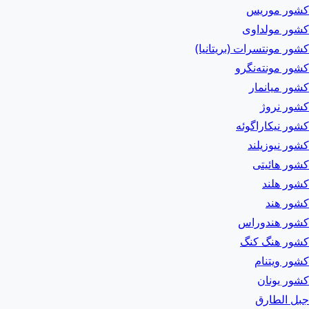
کشور موریس
کشور مولداوی
کشور مونتسرات (بریتانیا)
کشور مونته‌نگرو
کشور میانمار
کشور نروژ
کشور نیکاراگوئه
کشور نیوزیلند
کشور هائیتی
کشور هلند
کشور هند
کشور هندوراس
کشور هنگ کنگ
کشور ویتنام
کشور یونان
جبل الطارق