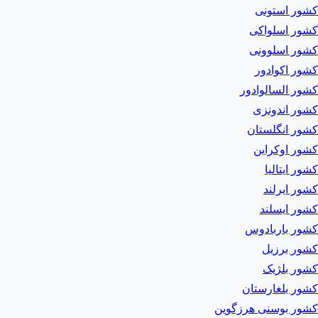
کشور استونی
کشور اسلواکی
کشور اسلوونی
کشور اکوادور
کشور السالوادور
کشور اندونزی
کشور انگلستان
کشور اوکراین
کشور ایتالیا
کشور ایرلند
کشور ایسلند
کشور باربادوس
کشور برزیل
کشور بلژیک
کشور بلغارستان
کشور بوسنی هرزگوین