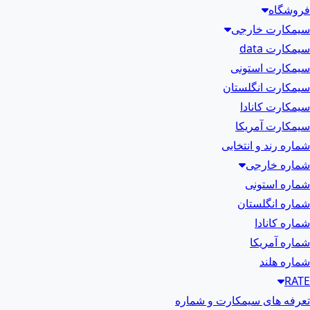
فروشگاه
سیمکارت خارجی
سیمکارت data
سیمکارت استونی
سیمکارت انگلستان
سیمکارت کانادا
سیمکارت آمریکا
شماره رند و انتخابی
شماره خارجی
شماره استونی
شماره انگلستان
شماره کانادا
شماره آمریکا
شماره هلند
RATE
تعرفه های سیمکارت و شماره