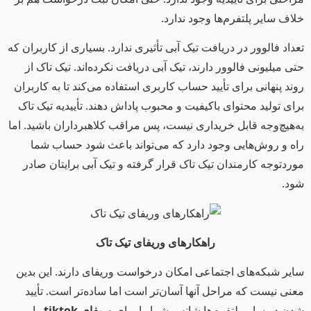
خلاف سایر پلتفرم‌ها وجود ندارد.
تعداد فالوور در دریافت تیک آبی تأثیری ندارد. بسیاری از کاربران که
حتی میلیونی فالوور دارند، تیک آبی دریافت نکرده‌اند. تیک تاک از
روند پنهانی برای تأیید حساب کاربری استفاده می‌کند تا به کاربران
برای تولید محتوای باکیفیت و محبوب پاداش دهند. تأییدیه تیک تاک
به‌هیچ‌وجه قابل خریداری نیست، پس مراقب کلاهبرداران باشید. اما
راه و روش‌هایی وجود دارد که می‌تواند باعث شود حساب شما
موردتوجه کارمندان تیک تاک قرار گرفته و تیک آبی برایتان صادر
شود.
راهکارهای وریفای تیک تاک
سایر شبکه‌های اجتماعی امکان درخواست وریفای دارند. این بدین
معنی نیست که مراحل آنها آسان‌تر است اما ساده‌تر است. تأیید
شدن در سایر پلتفرم‌ها شانس شما را برای
وریفای
tiktok
را