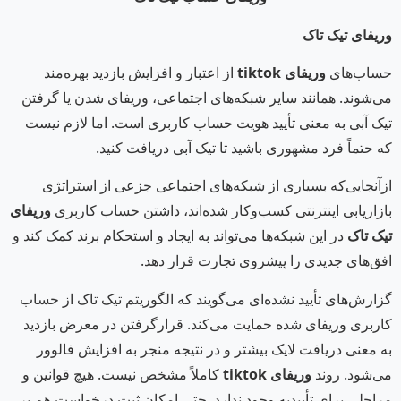
وریفای تیک تاک
حساب‌های
وریفای
tiktok
از اعتبار و افزایش بازدید بهره‌مند
می‌شوند. همانند سایر شبکه‌های اجتماعی، وریفای شدن یا گرفتن
تیک آبی به معنی تأیید هویت حساب کاربری است. اما لازم نیست
که حتماً فرد مشهوری باشید تا تیک آبی دریافت کنید.
ازآنجایی‌که بسیاری از شبکه‌های اجتماعی جزعی از استراتژی
بازاریابی اینترنتی کسب‌وکار شده‌اند، داشتن حساب کاربری
وریفای
تیک تاک
در این شبکه‌ها می‌تواند به ایجاد و استحکام برند کمک کند و
افق‌های جدیدی را پیشروی تجارت قرار دهد.
گزارش‌های تأیید نشده‌ای می‌گویند که الگوریتم تیک تاک از حساب
کاربری وریفای شده حمایت می‌کند. قرارگرفتن در معرض بازدید
به معنی دریافت لایک بیشتر و در نتیجه منجر به افزایش فالوور
می‌شود. روند
وریفای
tiktok
کاملاً مشخص نیست. هیچ قوانین و
مراحلی برای تأییدیه وجود ندارد. حتی امکان ثبت درخواست هم بر