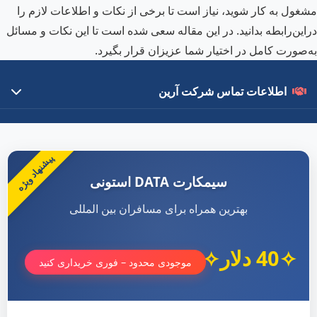
مشغول به کار شوید، نیاز است تا برخی از نکات و اطلاعات لازم را
دراین‌رابطه بدانید. در این مقاله سعی شده است تا این نکات و مسائل
به‌صورت کامل در اختیار شما عزیزان قرار بگیرد.
اطلاعات تماس شرکت آرین
درباره ما
با ۱۵ سال تجربه در تبادلات مالی بین‌المللی، بهترین خدمات را با قیمت
پیشنهاد ویژه
رقابتی ارائه می‌دهیم.
سیمکارت DATA استونی
لینک‌های مهم
بهترین همراه برای مسافران بین المللی
سفارش محصول
40 دلار
مقالات آموزشی
موجودی محدود – فوری خریداری کنید
تماس با ما