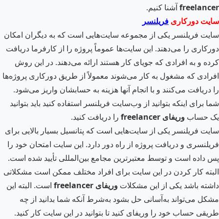
freelancer
آشنا کنیم.
سایت دورکاری
فریلنسر
سایت فریلنسر یکی از مجموعه سایت‌هایی است که به دیگران امکان
دورکاری را می‌دهند. این سایت‌ها عموماً پروژه را از کارفرما دریافت
کرده و به افرادی که جویای کار هستند ارائه می‌دهند. در این روش
افرادی که مشغول به کار می‌شوند معمولاً از طریق دورکاری پروژه‌ها
را دریافت می‌کنند و با انجام آن­ها هزینه به حسابشان واریز می‌شود.
شما برای اینکه بتوانید از وب‌سایت فریلنسر استفاده کنید باید بتوانید
یک حساب
وریفای
freelancer
را دریافت کنید.
سایت فریلنسر یکی از سایت‌هایی است که پتانسیل بسیار بالایی برای
فریلنسری و دریافت پروژه از راه دور دارد. این سایت امتحان خود را
پس داده است و توسط معتبرترین مجامع بین‌المللی تأیید شده است.
البته کار کردن در این سایت برای افراد مختلف ممکن است مشکلاتی
داشته باشد یکی از این مشکلات
وریفای
freelancer
است. البته این
مشکل می‌تواند به‌آسانی حل بشود به‌شرط آنکه شما بدانید از چه
طریقی حساب خود را وریفای کنید تا بتوانید در این سایت کار کنید.