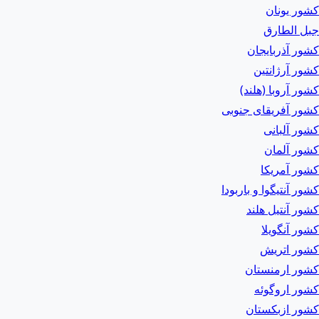
کشور یونان
جبل الطارق
کشور آذربایجان
کشور آرژانتین
کشور آروبا (هلند)
کشور آفریقای جنوبی
کشور آلبانی
کشور آلمان
کشور آمریکا
کشور آنتیگوا و باربودا
کشور آنتیل هلند
کشور آنگویلا
کشور اتریش
کشور ارمنستان
کشور اروگوئه
کشور ازبکستان