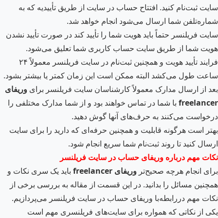
سایت ثبت‌نام کنید. افتتاح حساب در سایت از طریق تأییدیه که به
شماره‌تلفن شما ارسال می‌شود انجام خواهد شد.
سایت فریلنسر حتماً باید هویت شما را تأیید کند در صورت تأیید نشدن
هویت شما از طریق سایت حساب کاربری شما تعلیق می‌شود.
فرایند تأیید هویت و همچنین ثبت‌نام در سایت فریلنسر معمولاً ۲۴
ساعت طول می‌کشد البته ممکن است این زمان کمتر یا بیشتر بشود.
بعد از ارسال مدارک معمولاً کارشناسان سایت فریلنسر برای
وریفای
freelancer
با شما در تماس خواهند بود و از شما مدارک مختلفی را
درخواست می‌کنند به حرف‌های آن­ها گوش دهید.
بهتر است هرگونه قابلیت و همچنین حرفه‌ای که دارید را برای سایت
ارسال کنید تا روند ثبت‌نام شما سریع انجام شود.
نکات مهم درباره وریفای حساب در سایت فریلنسر
برای انجام هرچه صحیح‌تر
وریفای
freelancer
باید یک سری نکات و
همچنین مسائل را بدانید. در این قسمت از مقاله به بررسی برخی از
نکات مهم دررابطه‌با وریفای حساب در سایت فریلنسر می‌پردازیم.
یکی از نکاتی که همواره برای سایت‌های فریلنسری مهم است