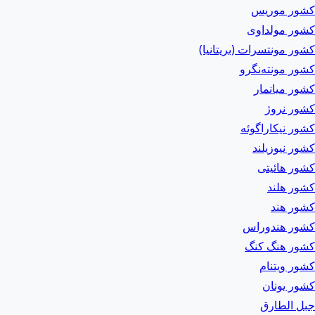
کشور موریس
کشور مولداوی
کشور مونتسرات (بریتانیا)
کشور مونته‌نگرو
کشور میانمار
کشور نروژ
کشور نیکاراگوئه
کشور نیوزیلند
کشور هائیتی
کشور هلند
کشور هند
کشور هندوراس
کشور هنگ کنگ
کشور ویتنام
کشور یونان
جبل الطارق