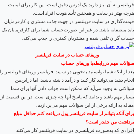
فریلنسر به آن نیاز دارید یک آدرس دقیق است. این کار برای امنیت
هرچه بهتر در سایت و همچنین تأیید هویت افراد است.
قیمت‌گذاری در سایت فریلنسر در جهت جذب مشتری و کارفرمایان
باید منصفانه باشد. در غیر این صورت‌حساب شما برای کارفرمایان یک
حساب گران تلقی شده و مشتریان کمتری را جذب می‌کند.
وریفای حساب در سایت فریلنسر
سؤالات مهم دررابطه‌با وریفای حساب
بعد از آنکه شما توانستید به‌خوبی در سایت فریلنسر وریفای فریلنسر را
انجام دهید می‌توانید کار کنید و درآمد داشته باشید. اما دراین‌بین
سؤالاتی به وجود می‌آید که ممکن است جواب دادن آ­ن­ها برای شما
بسیار مهم باشد و ندانید که پاسخ آن­ها چه چیزی است. در این قسمت از
مقاله به ارائه برخی از این سؤالات مهم می‌پردازیم.
برای آنکه بتوانم از سایت فریلنسر پول دریافت کنم حداقل مبلغ
برداشت من چقدر است؟
افرادی که به‌صورت فریلنسری در سایت فریلنسر کار می‌کنند