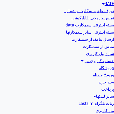
RATE
تعرفه های سیمکارت و شماره
تماس خروجی با اپلیکیشن
بسته اینترنتی سیمکارت data
بسته اینترنتی سایر سیمکارتها
ارسال پیامک از سیمکارت
تماس از سیمکارت
شارژ پنل کاربری
حساب کاربری من
فروشگاه
ورود/ثبت نام
سبد خرید
پرداخت
سایر لینکها
ربات تلگرام Lastsim
پنل کاربری