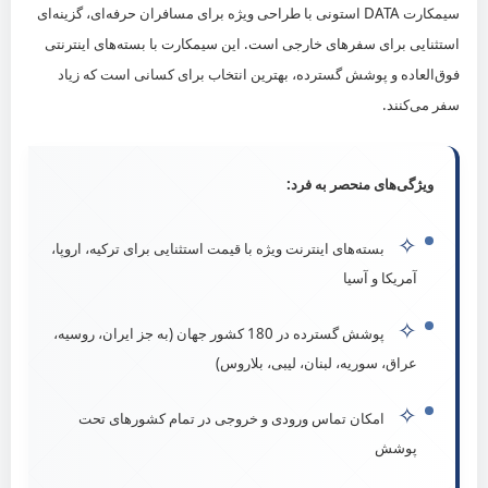
سیمکارت DATA استونی با طراحی ویژه برای مسافران حرفه‌ای، گزینه‌ای
021-22535250
استثنایی برای سفرهای خارجی است. این سیمکارت با بسته‌های اینترنتی
0912-2270234
فوق‌العاده و پوشش گسترده، بهترین انتخاب برای کسانی است که زیاد
تهران، بزرگراه رسالت
سفر می‌کنند.
شبکه‌های اجتماعی
ویژگی‌های منحصر به فرد:
✧
بسته‌های اینترنت ویژه با قیمت استثنایی برای ترکیه، اروپا،
آمریکا و آسیا
© شرکت بین‌المللی تجارت ارس الکترونیک آرین | مدیریت: آقای صفائی
✧
پوشش گسترده در 180 کشور جهان (به جز ایران، روسیه،
عراق، سوریه، لبنان، لیبی، بلاروس)
✧
امکان تماس ورودی و خروجی در تمام کشورهای تحت
پوشش