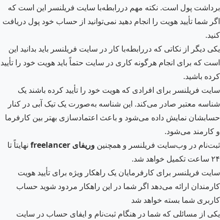
برداشت پول است. نکته مهم دررابطه‌با سایت فریلنسر این است که
اگر شما تأیید هویت را انجام دهید نمی‌توانید از حساب خود پول دریافت
کنید.
یکی دیگر از نکاتی که دررابطه‌با کار در سایت فریلنسر باید بدانید این
است که برای انجام هرگونه کاری در سایت حتماً باید هویت خود را تأیید
کرده باشید.
سایت فریلنسر برای افرادی که هویت خود را تأیید کرده باشند یک
شناسه معتبر صادر می‌کند. این شناسه به‌صورت یک تیک آبی در کنار
حسابشان نمایش داده می‌شود و باعث اعتمادسازی بهتر بین کارفرما
و کارمند می‌شود.
ثبت‌نام در وب‌سایت فریلنسر و همچنین
وریفای
freelancer
نهایتاً تا
۲۴ ساعت تکمیل خواهد شد.
سایت فریلنسر برای کارفرمایان یک راهکار ویژه برای تأیید هویت
کارمندان ارائه می‌دهد اگر شما در این راهکار مردود شوید حساب
کاربری شما بسته خواهد شد
یکی از مسائلی که شما در هنگام ثبت‌نام و ایفای حساب در سایت