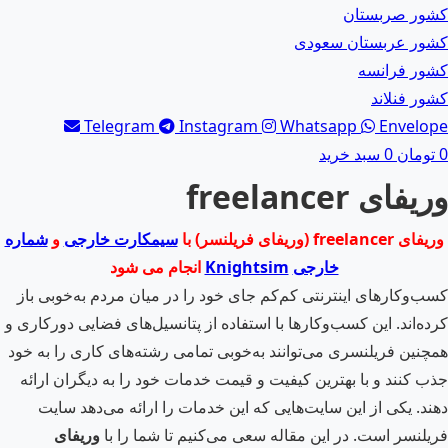
کشور صربستان
کشور عربستان سعودی
کشور فرانسه
کشور فنلاند
Telegram
Instagram
Whatsapp
Envelope
0
تومان
0
سبد خرید
وریفای freelancer
وریفای freelancer (وریفای فریلنسر) با
سیمکارت خارجی
و
شماره
خارجی
Knightsim
انجام می شود
کسب‌وکارهای اینترنتی کم‌کم جای خود را در میان مردم به‌خوبی باز
کرده‌اند. این کسب‌وکارها با استفاده از پتانسیل‌های فضایی دورکاری و
همچنین فریلنسری می‌توانند به‌خوبی تمامی رشته‌های کاری را به خود
جذب کنند و با بهترین کیفیت و قیمت خدمات خود را به دیگران ارائه
دهند. یکی از این سایت‌هایی که این خدمات را ارائه می‌دهد سایت
فریلنسر است. در این مقاله سعی می‌کنیم تا شما را با
وریفای