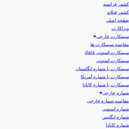
کشور فرانسه
کشور فنلاند
صفحه اصلی
ویزاکارت
سیمکارت خارجی
مقایسه سیمکارت ها
سیمکارت استونی data
سیمکارت استونی
سیمکارت با شماره انگلستان
سیمکارت با شماره آمریکا
سیمکارت با شماره کانادا
شماره خارجی
مقایسه شماره خارجی
شماره استونی
شماره انگلیس
شماره کانادا