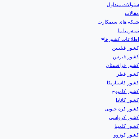
سئوالات متداول
مقالات
شبکه های سیمکارت
تماس با ما
اطلاعات کشورها
کشور فیلیپین
کشور قبرس
کشور قزاقستان
کشور قطر
کشور کاستاریکا
کشور کامبوج
کشور کانادا
کشور کره جنوبی
کشور کرواسی
کشور کلمبیا
کشور کوزوو