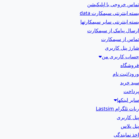
تماس خروجی با اپلیکیشن
بسته اینترنتی سیمکارت data
بسته اینترنتی سایر سیمکارتها
ارسال پیامک از سیمکارت
تماس از سیمکارت
شارژ پنل کاربری
حساب کاربری من
فروشگاه
ورود/ثبت نام
سبد خرید
پرداخت
سایر لینکها
ربات تلگرام Lastsim
پنل کاربری
پنل پلاس
اخذ نمایندگی