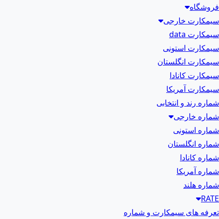
فروشگاه
سیمکارت خارجی
سیمکارت data
سیمکارت استونی
سیمکارت انگلستان
سیمکارت کانادا
سیمکارت آمریکا
شماره رند و انتخابی
شماره خارجی
شماره استونی
شماره انگلستان
شماره کانادا
شماره آمریکا
شماره هلند
RATE
تعرفه های سیمکارت و شماره