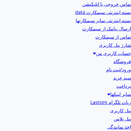
تماس خروجی با اپلیکیشن
بسته اینترنتی سیمکارت data
بسته اینترنتی سایر سیمکارتها
ارسال پیامک از سیمکارت
تماس از سیمکارت
شارژ پنل کاربری
حساب کاربری من
فروشگاه
ورود/ثبت نام
سبد خرید
پرداخت
سایر لینکها
ربات تلگرام Lastsim
پنل کاربری
پنل پلاس
اخذ نمایندگی