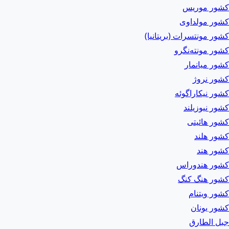
کشور موریس
کشور مولداوی
کشور مونتسرات (بریتانیا)
کشور مونته‌نگرو
کشور میانمار
کشور نروژ
کشور نیکاراگوئه
کشور نیوزیلند
کشور هائیتی
کشور هلند
کشور هند
کشور هندوراس
کشور هنگ کنگ
کشور ویتنام
کشور یونان
جبل الطارق