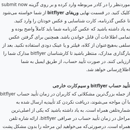
موردنظر را در کادر مربوطه وارد کرده و بر روی گزینه submit now
کلیک کنید. در قسمت نهایی
وریفای
bitflyer
از شما خواسته می‌شود
تا عکس گذرنامه، کارت شناسایی و عکس خودتان را وارد کنید.
به یاد داشته باشید که عکس گذرنامه شما باید کاملاً واضح بوده و
تمامی اطلاعات آن قابل خواندن باشد. همچنین برای گرفتن عکس
سلفی به‌هیچ‌عنوان از کلاه، فیلتر و یا عینک دودی استفاده نکنید. بعد از
بارگذاری مدارک، منتظر باشید تا کارشناسان bitflyer مدارک شما را
ارزیابی کنند. در صورت تأیید حساب، از طریق ایمیل به شما
اطلاع‌رسانی خواهد شد.
تأیید حساب
bitflyer
و سیم‌کارت خارجی
از جمله بزرگ‌ترین مشکلاتی که کاربران در زمان تأیید حساب bitflyer
با آن مواجه می‌شوند، دریافت نکردن کد تأییدیه ارسال شده به
شماره‌تلفن همراه است. به یاد داشته باشید که یکی از اصلی‌ترین
مراحل در زمان تأیید حساب در صرافی bitflyer، ارائه شاره تلفن
همراه است. درصورتی‌که می‌خواهید این مرحله را بدون مشکل پشت