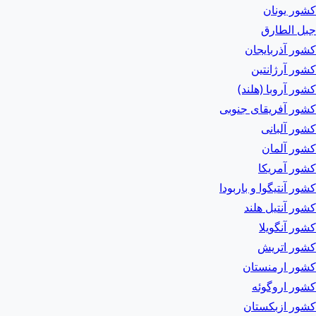
کشور یونان
جبل الطارق
کشور آذربایجان
کشور آرژانتین
کشور آروبا (هلند)
کشور آفریقای جنوبی
کشور آلبانی
کشور آلمان
کشور آمریکا
کشور آنتیگوا و باربودا
کشور آنتیل هلند
کشور آنگویلا
کشور اتریش
کشور ارمنستان
کشور اروگوئه
کشور ازبکستان