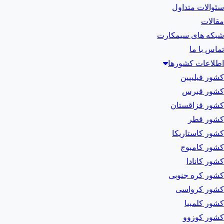
سئوالات متداول
مقالات
شبکه های سیمکارت
تماس با ما
اطلاعات کشورها
کشور فیلیپین
کشور قبرس
کشور قزاقستان
کشور قطر
کشور کاستاریکا
کشور کامبوج
کشور کانادا
کشور کره جنوبی
کشور کرواسی
کشور کلمبیا
کشور کوزوو