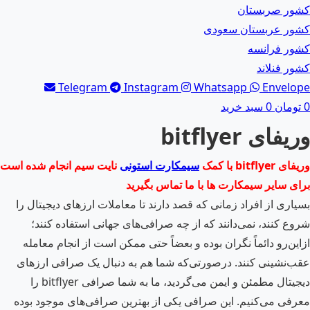
کشور صربستان
کشور عربستان سعودی
کشور فرانسه
کشور فنلاند
Telegram
Instagram
Whatsapp
Envelope
0
تومان
0
سبد خرید
وریفای bitflyer
وریفای bitflyer با کمک
سیمکارت استونی
نایت سیم انجام شده است
برای سایر سیمکارت ها با ما تماس بگیرید
بسیاری از افراد زمانی که قصد دارند تا معاملات ارزهای دیجیتال را
شروع کنند، نمی‌دانند که از چه صرافی‌های جهانی استفاده کنند؛
ازاین‌رو دائماً نگران بوده و بعضاً حتی ممکن است از انجام معامله
عقب‌نشینی کنند. درصورتی‌که شما هم به دنبال یک صرافی ارزهای
دیجیتال مطمئن و ایمن می‌گردید، ما به شما صرافی bitflyer را
معرفی می‌کنیم. این صرافی یکی از بهترین صرافی‌های موجود بوده