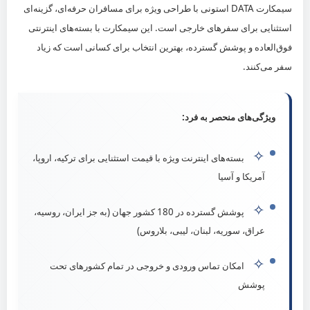
سیمکارت DATA استونی با طراحی ویژه برای مسافران حرفه‌ای، گزینه‌ای
021-22535250
استثنایی برای سفرهای خارجی است. این سیمکارت با بسته‌های اینترنتی
0912-2270234
فوق‌العاده و پوشش گسترده، بهترین انتخاب برای کسانی است که زیاد
تهران، بزرگراه رسالت
سفر می‌کنند.
شبکه‌های اجتماعی
ویژگی‌های منحصر به فرد:
✧
بسته‌های اینترنت ویژه با قیمت استثنایی برای ترکیه، اروپا،
آمریکا و آسیا
© شرکت بین‌المللی تجارت ارس الکترونیک آرین | مدیریت: آقای صفائی
✧
پوشش گسترده در 180 کشور جهان (به جز ایران، روسیه،
عراق، سوریه، لبنان، لیبی، بلاروس)
✧
امکان تماس ورودی و خروجی در تمام کشورهای تحت
پوشش