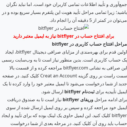
جمع‌آوری و تأیید اطلاعات تمامی کاربران خود است. اما نباید نگران
باشید؛ زیرا تمامی مراحل تأیید هویت این پلتفرم بسیار سریع بوده و در
می‌توان در کمتر از 5 دقیقه آن را انجام داد.
برای افتتاح حساب در
bitflyer
نیاز به ایمیل معتبر دارید
مراحل افتتاح حساب کاربری در
bitflyer
اولین قدم برای بهره‌مندی از مزایای صرافی دیجیتال bitflyer، ایجاد
یک حساب کاربری است. بدین منظور نیاز است تا به وب‌سایت رسمی
این صرافی به نشانی bitflyer.com مراجعه کرده و از قسمت بالا
سمت راست بر روی گزینه Creat an Account کلیک کنید. در صفحه
جدید از شما درخواست می‌شود تا ایمیل معتبر خود را وارد کرده تا یک
ایمیل تأییدیه برای
ثبت‌نام
bitflyer
ارسال شود.
برای ادامه مراحل
وریفای
bitflyer
نیاز است تا به صندوق دریافت
ایمیل خود مراجعه کرده و سپس بر روی ایمیل ارسال شده از سوی
bitflyer کلیک کنید. این ایمیل حاوی یک لینک بوده که برای تأیید و ایجاد
حساب باید روی آن کلیک کنید. در مرحله بعدی از شما درخواست