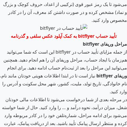
می‌شود تا یک رمز عبور قوی (ترکیبی از اعداد، حروف کوچک و بزرگ
و نماد) مشخص کرده و در صورت داشتن کد معرف، آن را در کادر
مخصوص وارد کنید.
تأیید حساب
bitflyer
به کمک آپلود عکس سلفی و گذرنامه
مراحل وریفای
bitflyer
از جمله مزایای تأیید حساب در bitflyer این است که شما می‌توانید
هم‌زمان با ایجاد حساب، مراحل وریفای آن را هم انجام دهید. همچنین
می‌توانید این مراحل را بعد از ثبت‌نام حساب ادامه دهید. برای انجام
وریفای
bitflyer
نیاز است تا در ابتدا اطلاعات هویتی خودتان مانند نام،
نام خانوادگی، تاریخ تولد، ملیت، کشور، شهر محل سکونت و آدرس را
وارد کنید.
در مرحله بعدی از شما درخواست می‌شود تا اطلاعات مالی خودتان
شغل، میزان درآمد، نحوه درآمد و … را وارد کنید. حال از شما خواسته
می‌شود برای ادامه مراحل، شماره‌تلفن خود را در کادر مربوطه وارد
کرده و منتظر ارسال پیامک تأیید باشید. بعد از دریافت پیامک، عبارت