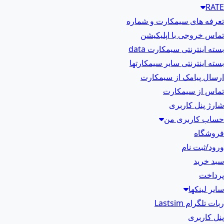
RATE
تعرفه های سیمکارت و شماره
تماس خروجی با اپلیکیشن
بسته اینترنتی سیمکارت data
بسته اینترنتی سایر سیمکارتها
ارسال پیامک از سیمکارت
تماس از سیمکارت
شارژ پنل کاربری
حساب کاربری من
فروشگاه
ورود/ثبت نام
سبد خرید
پرداخت
سایر لینکها
ربات تلگرام Lastsim
پنل کاربری