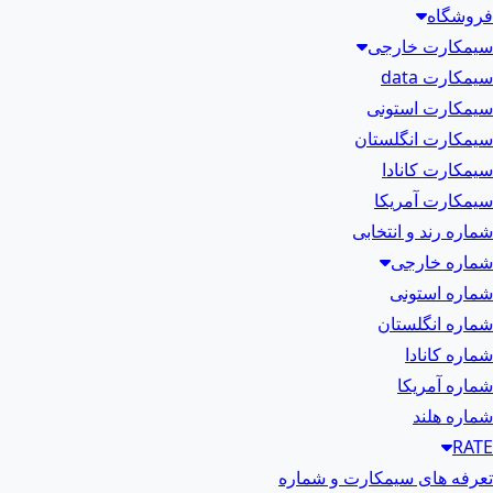
فروشگاه
سیمکارت خارجی
سیمکارت data
سیمکارت استونی
سیمکارت انگلستان
سیمکارت کانادا
سیمکارت آمریکا
شماره رند و انتخابی
شماره خارجی
شماره استونی
شماره انگلستان
شماره کانادا
شماره آمریکا
شماره هلند
RATE
تعرفه های سیمکارت و شماره