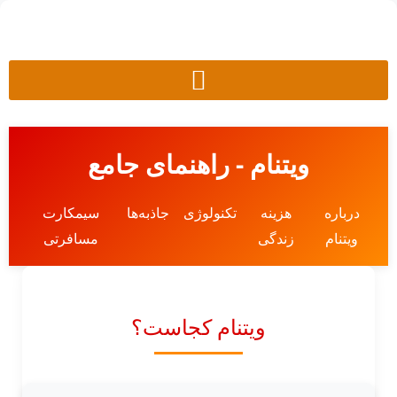
ویتنام - راهنمای جامع
درباره
هزینه
تکنولوژی
جاذبه‌ها
سیمکارت
ویتنام
زندگی
مسافرتی
ویتنام کجاست؟