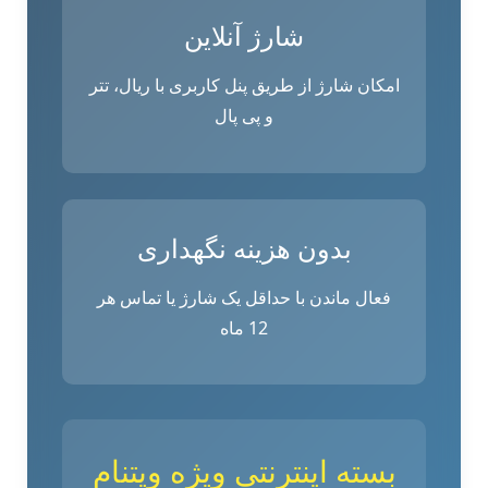
شارژ آنلاین
امکان شارژ از طریق پنل کاربری با ریال، تتر
و پی پال
بدون هزینه نگهداری
فعال ماندن با حداقل یک شارژ یا تماس هر
12 ماه
بسته‌ اینترنتی ویژه ویتنام