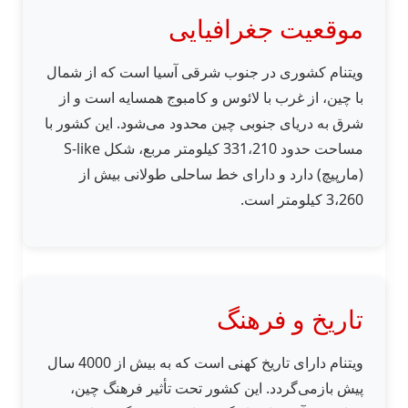
موقعیت جغرافیایی
ویتنام کشوری در جنوب شرقی آسیا است که از شمال
با چین، از غرب با لائوس و کامبوج همسایه است و از
شرق به دریای جنوبی چین محدود می‌شود. این کشور با
مساحت حدود 331،210 کیلومتر مربع، شکل S-like
(مارپیچ) دارد و دارای خط ساحلی طولانی بیش از
3،260 کیلومتر است.
تاریخ و فرهنگ
ویتنام دارای تاریخ کهنی است که به بیش از 4000 سال
پیش بازمی‌گردد. این کشور تحت تأثیر فرهنگ چین،