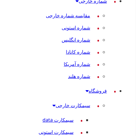
شماره خارجی
مقایسه شماره خارجی
شماره استونی
شماره انگلیس
شماره کانادا
شماره آمریکا
شماره هلند
فروشگاه
سیمکارت خارجی
سیمکارت data
سیمکارت استونی