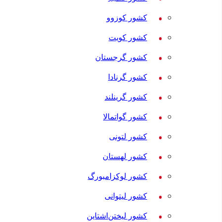
کشور کوزوو
کشور کویت
کشور گرجستان
کشور گرنادا
کشور گرینلند
کشور گواتمالا
کشور لتونی
کشور لهستان
کشور لوکزامبورگ
کشور لیتوانی
کشور لیختن‌اشتاین