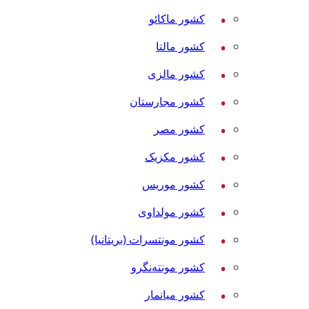
کشور ماکائو
کشور مالتا
کشور مالزی
کشور مجارستان
کشور مصر
کشور مکزیک
کشور موریس
کشور مولداوی
کشور مونتسرات (بریتانیا)
کشور مونته‌نگرو
کشور میانمار