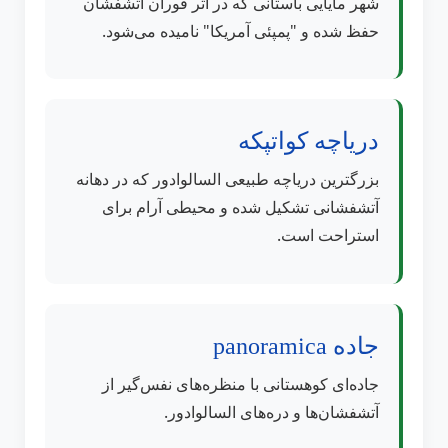
شهر مایایی باستانی که در اثر فوران آتشفشان
حفظ شده و "پمپئی آمریکا" نامیده می‌شود.
دریاچه کواتپکه
بزرگترین دریاچه طبیعی السالوادور که در دهانه
آتشفشانی تشکیل شده و محیطی آرام برای
استراحت است.
جاده panoramica
جاده‌ای کوهستانی با منظره‌های نفس‌گیر از
آتشفشان‌ها و دره‌های السالوادور.