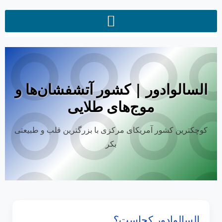
السالوادور | کشور آتشفشان‌ها و
موج‌های طلایی
کوچکترین کشور آمریکای مرکزی با بزرگترین قلب و طبیعتی
بکر
السالوادور کجاست؟