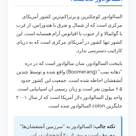
السالوادور کوچکترین و پرتراکم‌ترین کشور آمریکای
مرکزی است که از شمال و شرق با هندوراس، از غرب
با گواتمالا و از جنوب با اقیانوس آرام همسایه است. این
کشور تنها کشور در آمریکای مرکزی است که به دریای
کارائیب دسترسی ندارد.
پایتخت السالوادور، سان سالوادور است که در دره
"دهانه بمب" (Boomerang) واقع شده و توسط چندین
آتشفشان احاطه شده است. جمعیت این کشور حدود
۶.۵ میلیون نفر است و زبان رسمی آن اسپانیایی است.
واحد پول السالوادور دلار آمریکا است که از سال ۲۰۰۱
جایگزین colon السالوادور شده است.
نکته جالب:
السالوادور به "سرزمین آتشفشان‌ها"
معروف است و بیش از ۲۰ آتشفشان در این