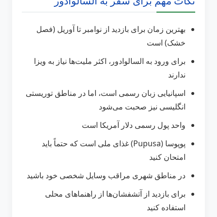
نکات مهم برای سفر به السالوادور
بهترین زمان برای بازدید از نوامبر تا آوریل (فصل
خشک) است
برای ورود به السالوادور، اکثر ملیت‌ها نیاز به ویزا
ندارند
اسپانیایی زبان رسمی است، اما در مناطق توریستی
انگلیسی نیز صحبت می‌شود
واحد پول رسمی دلار آمریکا است
پوپوسا (Pupusa) غذای ملی است که حتماً باید
امتحان کنید
در مناطق شهری مراقب وسایل شخصی خود باشید
برای بازدید از آتشفشان‌ها از راهنماهای محلی
استفاده کنید