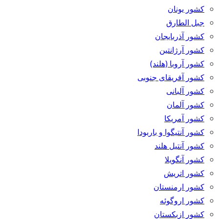
کشور یونان
جبل الطارق
کشور آذربایجان
کشور آرژانتین
کشور آروبا (هلند)
کشور آفریقای جنوبی
کشور آلبانی
کشور آلمان
کشور آمریکا
کشور آنتیگوا و باربودا
کشور آنتیل هلند
کشور آنگویلا
کشور اتریش
کشور ارمنستان
کشور اروگوئه
کشور ازبکستان