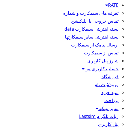
RATE
تعرفه های سیمکارت و شماره
تماس خروجی با اپلیکیشن
بسته اینترنتی سیمکارت data
بسته اینترنتی سایر سیمکارتها
ارسال پیامک از سیمکارت
تماس از سیمکارت
شارژ پنل کاربری
حساب کاربری من
فروشگاه
ورود/ثبت نام
سبد خرید
پرداخت
سایر لینکها
ربات تلگرام Lastsim
پنل کاربری