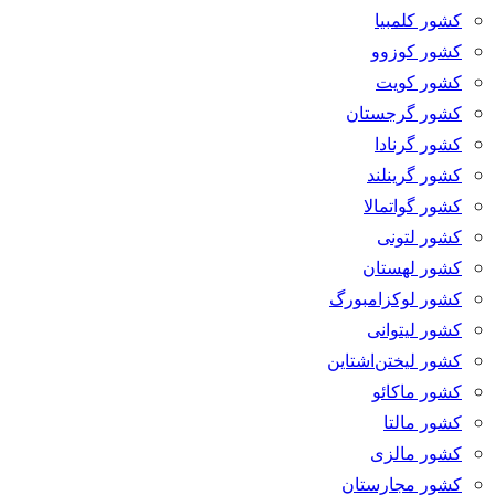
کشور کلمبیا
کشور کوزوو
کشور کویت
کشور گرجستان
کشور گرنادا
کشور گرینلند
کشور گواتمالا
کشور لتونی
کشور لهستان
کشور لوکزامبورگ
کشور لیتوانی
کشور لیختن‌اشتاین
کشور ماکائو
کشور مالتا
کشور مالزی
کشور مجارستان