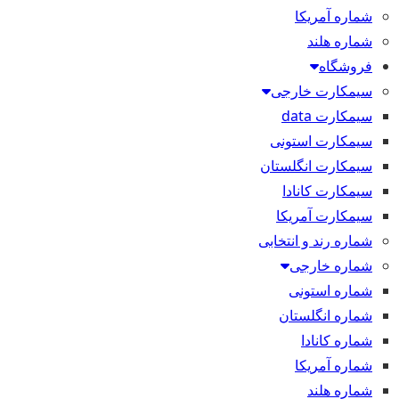
شماره آمریکا
شماره هلند
فروشگاه
سیمکارت خارجی
سیمکارت data
سیمکارت استونی
سیمکارت انگلستان
سیمکارت کانادا
سیمکارت آمریکا
شماره رند و انتخابی
شماره خارجی
شماره استونی
شماره انگلستان
شماره کانادا
شماره آمریکا
شماره هلند