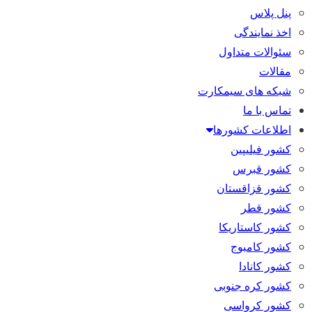
پنل پلاس
اخذ نمایندگی
سئوالات متداول
مقالات
شبکه های سیمکارت
تماس با ما
اطلاعات کشورها
کشور فیلیپین
کشور قبرس
کشور قزاقستان
کشور قطر
کشور کاستاریکا
کشور کامبوج
کشور کانادا
کشور کره جنوبی
کشور کرواسی