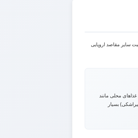
بت سایر مقاصد اروپایی
 غذاهای محلی مانند
ه شده) و بایrek (نوعی پیراشکی) بسیار