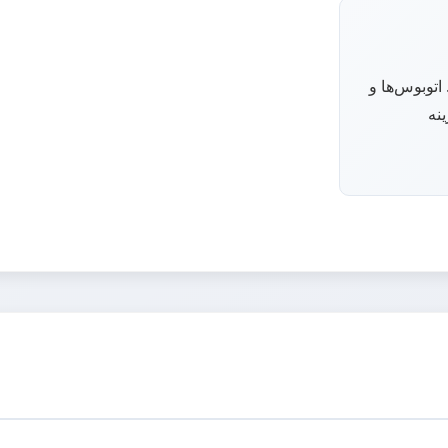
توبوس‌ها و
نه