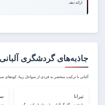
ارائه دهد.
جاذبه‌های گردشگری آلبانی
آلبانی با ترکیب منحصر به فردی از سواحل زیبا، کوه‌های س
تیرانا
سا
پایتخت رنگارنگ آلبانی با میدان اسکندربرگ،
شهر