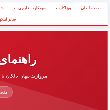
صفحه اصلی
ویزاکارت
سیمکارت خارجی
شم
سایر لینکه
راهنمای 
مروارید پنهان بالکان ب
مقصد