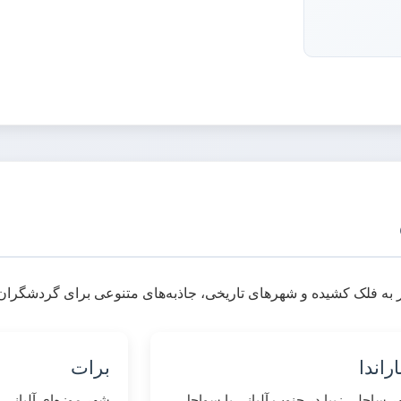
ر به فلک کشیده و شهرهای تاریخی، جاذبه‌های متنوعی برای گردشگران ا
راندا
برات
 ساحلی زیبا در جنوب آلبانی با سواحل
شهر موزه‌ای آلبانی 