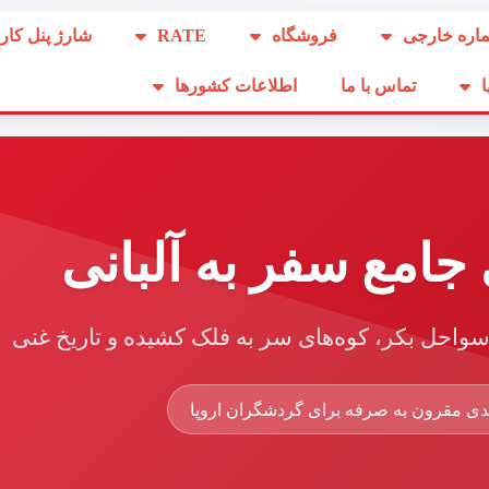
اره خارجی
فروشگاه
RATE
شارژ پنل کار
ا
تماس با ما
اطلاعات کشورها
جامع سفر به آلبانی
ا سواحل بکر، کوه‌های سر به فلک کشیده و تاریخ غنی
ی مقرون به صرفه برای گردشگران اروپا