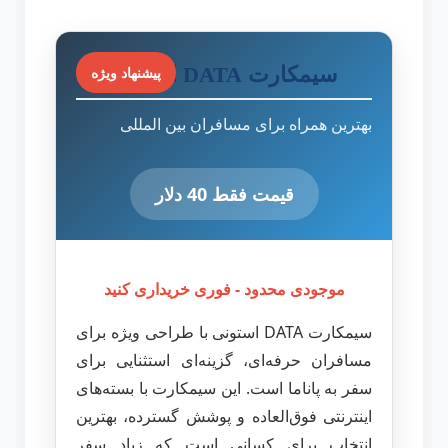
سیمکارت DATA استونی
پیشنهاد ویژه
بهترین همراه برای مسافران بین المللی
قیمت فقط 40 دلار
موجودی محدود - فوری خریداری کنید
سیمکارت DATA استونی با طراحی ویژه برای
مسافران حرفه‌ای، گزینه‌ای استثنایی برای
سفر به پاناما است. این سیمکارت با بسته‌های
اینترنتی فوق‌العاده و پوشش گسترده، بهترین
انتخاب برای کسانی است که زیاد سفر