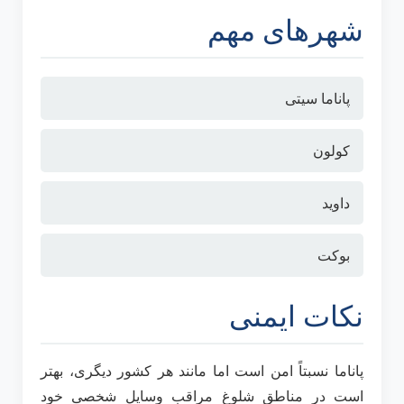
شهرهای مهم
پاناما سیتی
کولون
داوید
بوکت
نکات ایمنی
پاناما نسبتاً امن است اما مانند هر کشور دیگری، بهتر
است در مناطق شلوغ مراقب وسایل شخصی خود