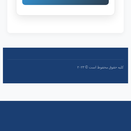
کلیه حقوق محفوظ است © ۲۰۲۳
درباره ما
ما اطلاعات جامع و به روزی درباره کشورهای مختلف
جهان ارائه می‌دهیم تا مسافران بتوانند بهترین تجربه سفر
را داشته باشند.