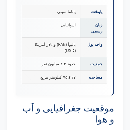
پایتخت
پاناما سیتی
زبان
اسپانیایی
رسمی
واحد پول
بالبوآ (PAB) و دلار آمریکا
(USD)
جمعیت
حدود ۴.۴ میلیون نفر
مساحت
۷۵,۴۱۷ کیلومتر مربع
موقعیت جغرافیایی و آب
و هوا