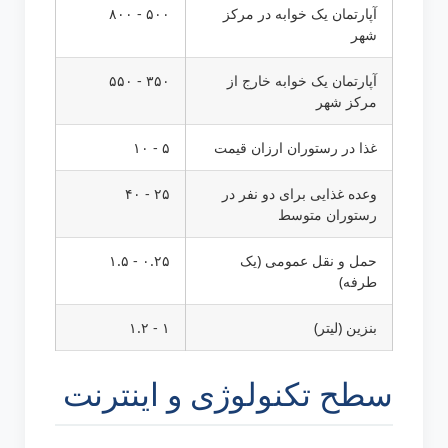
آپارتمان یک خوابه در مرکز
۵۰۰ - ۸۰۰
شهر
آپارتمان یک خوابه خارج از
۳۵۰ - ۵۵۰
مرکز شهر
غذا در رستوران ارزان قیمت
۵ - ۱۰
وعده غذایی برای دو نفر در
۲۵ - ۴۰
رستوران متوسط
حمل و نقل عمومی (یک
۰.۲۵ - ۱.۵
طرفه)
بنزین (لیتر)
۱ - ۱.۲
سطح تکنولوژی و اینترنت