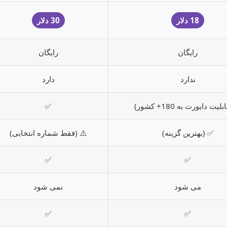
18 دلار
30 دلار
رایگان
رایگان
ندارد
دارد
یت دایورت به 180+ کشور)
✅
✅ (بهترین گزینه)
⚠️ (فقط شماره انتخابی)
✅
✅
می شود
نمی شود
✅
✅