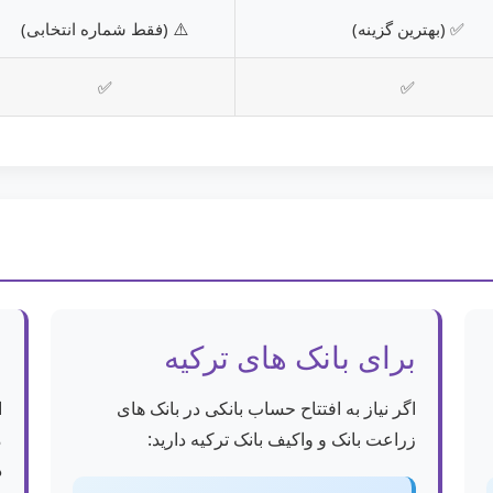
✅ (بهترین گزینه)
⚠️ (فقط شماره انتخابی)
✅
✅
برای بانک های ترکیه
ب
اگر نیاز به افتتاح حساب بانکی در بانک های
ا
زراعت بانک و واکیف بانک ترکیه دارید:
د