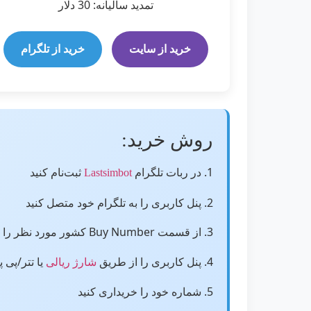
تمدید سالیانه: 30 دلار
خرید از سایت
خرید از تلگرام
روش خرید:
1. در ربات تلگرام
ثبت‌نام کنید
Lastsimbot
2. پنل کاربری را به تلگرام خود متصل کنید
3. از قسمت Buy Number کشور مورد نظر را انتخاب کنید
4. پنل کاربری را از طریق
یا تتر/پی پ
شارژ ریالی
5. شماره خود را خریداری کنید