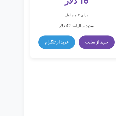
16 دلار
برای ۳ ماه اول
تمدید سالیانه: 42 دلار
خرید از سایت
خرید از تلگرام