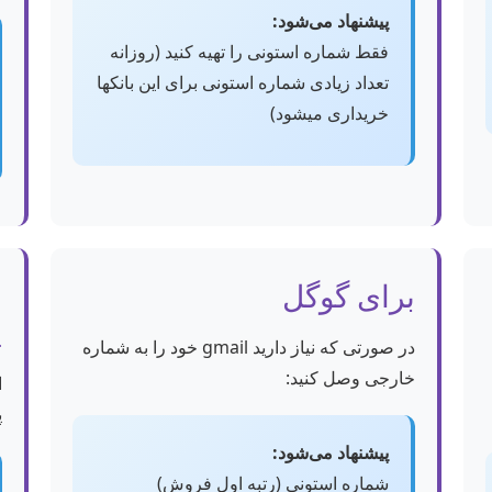
پیشنهاد می‌شود:
فقط شماره استونی را تهیه کنید (روزانه
تعداد زیادی شماره استونی برای این بانکها
خریداری میشود)
برای گوگل
ب
پ
در صورتی که نیاز دارید gmail خود را به شماره
خارجی وصل کنید:
ا
پ
پیشنهاد می‌شود:
شماره استونی (رتبه اول فروش)