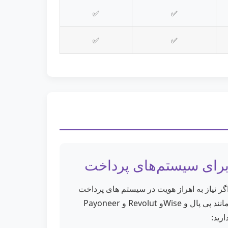
✅
✅
✅
✅
رای سیستم‌های پرداخت
گر نیاز به اهراز هویت در سیستم های پرداخت
مانند پی پال و Wiseو Revolut و Payoneer
ارید: