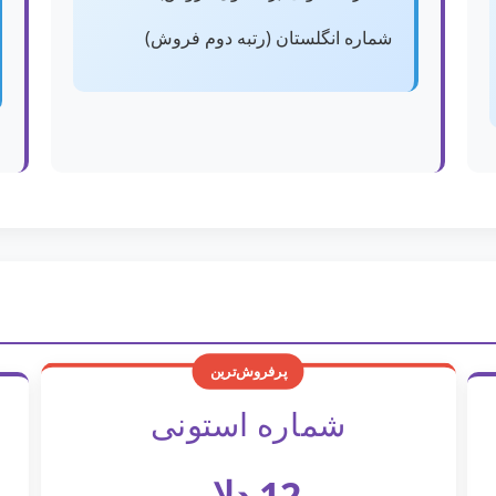
شماره انگلستان (رتبه دوم فروش)
پرفروش‌ترین
شماره استونی
12 دلار