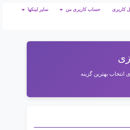
ل کاربری
حساب کاربری من
سایر لینکها
زی
 انتخاب بهترین گزینه