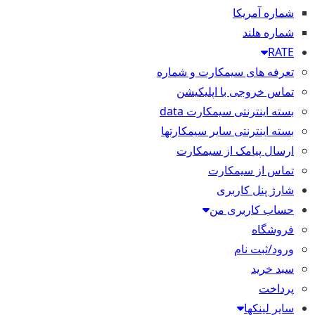
شماره آمریکا
شماره هلند
RATE
تعرفه های سیمکارت و شماره
تماس خروجی با اپلیکیشن
بسته اینترنتی سیمکارت data
بسته اینترنتی سایر سیمکارتها
ارسال پیامک از سیمکارت
تماس از سیمکارت
شارژ پنل کاربری
حساب کاربری من
فروشگاه
ورود/ثبت نام
سبد خرید
پرداخت
سایر لینکها