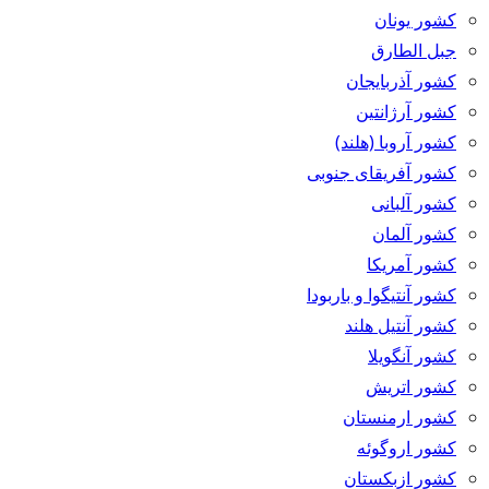
کشور یونان
جبل الطارق
کشور آذربایجان
کشور آرژانتین
کشور آروبا (هلند)
کشور آفریقای جنوبی
کشور آلبانی
کشور آلمان
کشور آمریکا
کشور آنتیگوا و باربودا
کشور آنتیل هلند
کشور آنگویلا
کشور اتریش
کشور ارمنستان
کشور اروگوئه
کشور ازبکستان