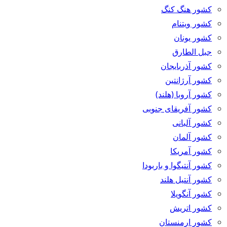
کشور هنگ کنگ
کشور ویتنام
کشور یونان
جبل الطارق
کشور آذربایجان
کشور آرژانتین
کشور آروبا (هلند)
کشور آفریقای جنوبی
کشور آلبانی
کشور آلمان
کشور آمریکا
کشور آنتیگوا و باربودا
کشور آنتیل هلند
کشور آنگویلا
کشور اتریش
کشور ارمنستان