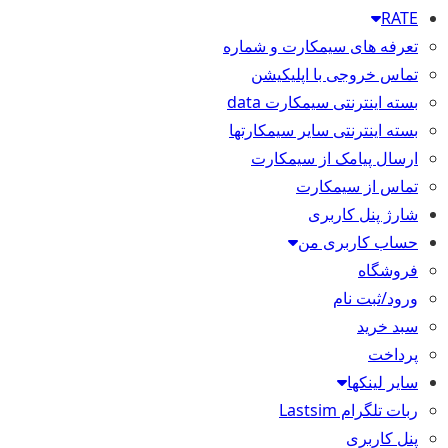
RATE
تعرفه های سیمکارت و شماره
تماس خروجی با اپلیکیشن
بسته اینترنتی سیمکارت data
بسته اینترنتی سایر سیمکارتها
ارسال پیامک از سیمکارت
تماس از سیمکارت
شارژ پنل کاربری
حساب کاربری من
فروشگاه
ورود/ثبت نام
سبد خرید
پرداخت
سایر لینکها
ربات تلگرام Lastsim
پنل کاربری