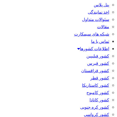
پنل پلاس
اخذ نمایندگی
سئوالات متداول
مقالات
شبکه های سیمکارت
تماس با ما
اطلاعات کشورها
کشور فیلیپین
کشور قبرس
کشور قزاقستان
کشور قطر
کشور کاستاریکا
کشور کامبوج
کشور کانادا
کشور کره جنوبی
کشور کرواسی