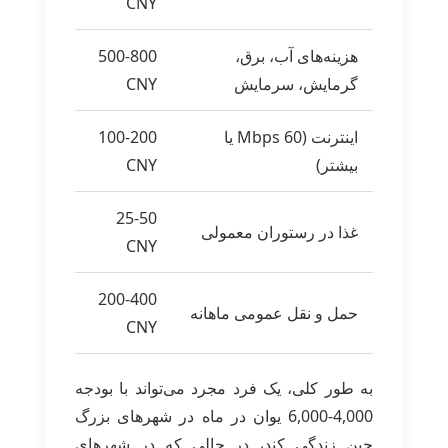
CNY
هزینه‌های آب، برق،
500-800
گرمایش، سرمایش
CNY
اینترنت (60 Mbps یا
100-200
بیشتر)
CNY
25-50
غذا در رستوران معمولی
CNY
200-400
حمل و نقل عمومی ماهانه
CNY
به طور کلی، یک فرد مجرد می‌تواند با بودجه
4,000-6,000 یوان در ماه در شهرهای بزرگ
چین زندگی کند، در حالی که در شهرهای