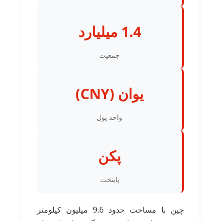
1.4 میلیارد
جمعیت
یوان (CNY)
واحد پول
پکن
پایتخت
چین با مساحت حدود 9.6 میلیون کیلومتر