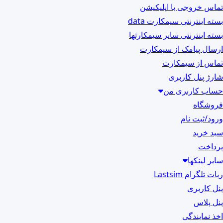
تماس خروجی با اپلیکیشن
بسته اینترنتی سیمکارت data
بسته اینترنتی سایر سیمکارتها
ارسال پیامک از سیمکارت
تماس از سیمکارت
شارژ پنل کاربری
حساب کاربری من
فروشگاه
ورود/ثبت نام
سبد خرید
پرداخت
سایر لینکها
ربات تلگرام Lastsim
پنل کاربری
پنل پلاس
اخذ نمایندگی