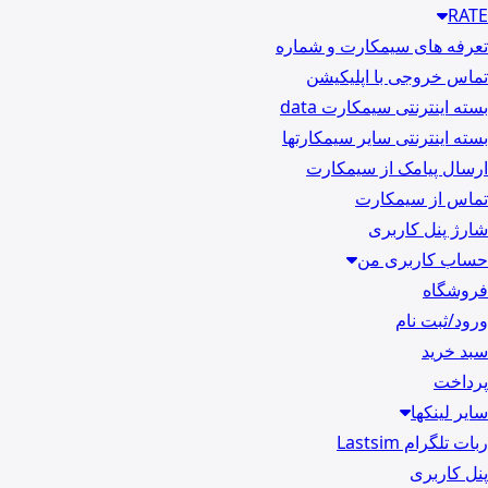
RATE
تعرفه های سیمکارت و شماره
تماس خروجی با اپلیکیشن
بسته اینترنتی سیمکارت data
بسته اینترنتی سایر سیمکارتها
ارسال پیامک از سیمکارت
تماس از سیمکارت
شارژ پنل کاربری
حساب کاربری من
فروشگاه
ورود/ثبت نام
سبد خرید
پرداخت
سایر لینکها
ربات تلگرام Lastsim
پنل کاربری