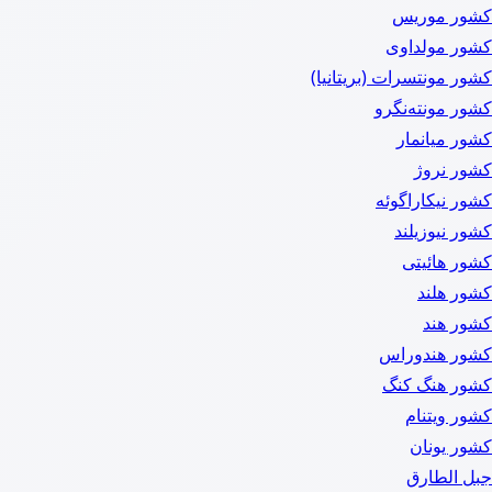
کشور موریس
کشور مولداوی
کشور مونتسرات (بریتانیا)
کشور مونته‌نگرو
کشور میانمار
کشور نروژ
کشور نیکاراگوئه
کشور نیوزیلند
کشور هائیتی
کشور هلند
کشور هند
کشور هندوراس
کشور هنگ کنگ
کشور ویتنام
کشور یونان
جبل الطارق