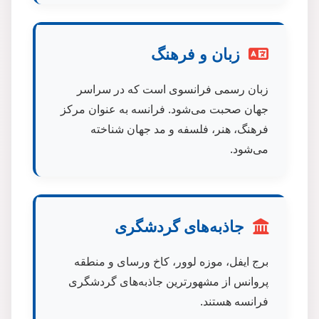
زبان و فرهنگ
زبان رسمی فرانسوی است که در سراسر
جهان صحبت می‌شود. فرانسه به عنوان مرکز
فرهنگ، هنر، فلسفه و مد جهان شناخته
می‌شود.
جاذبه‌های گردشگری
برج ایفل، موزه لوور، کاخ ورسای و منطقه
پروانس از مشهورترین جاذبه‌های گردشگری
فرانسه هستند.