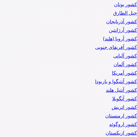
کشور یونان
جبل الطارق
کشور آذربایجان
کشور آرژانتین
کشور آروبا (هلند)
کشور آفریقای جنوبی
کشور آلبانی
کشور آلمان
کشور آمریکا
کشور آنتیگوا و باربودا
کشور آنتیل هلند
کشور آنگویلا
کشور اتریش
کشور ارمنستان
کشور اروگوئه
کشور ازبکستان