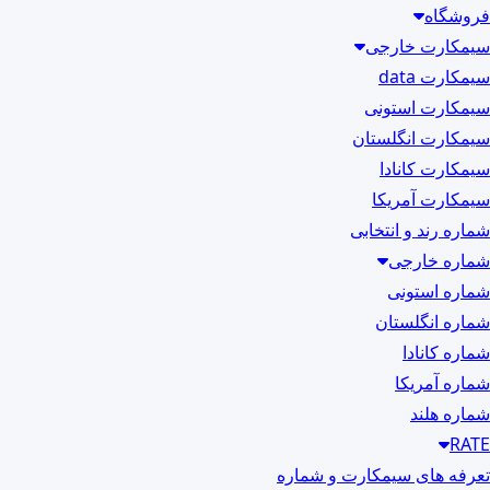
فروشگاه
سیمکارت خارجی
سیمکارت data
سیمکارت استونی
سیمکارت انگلستان
سیمکارت کانادا
سیمکارت آمریکا
شماره رند و انتخابی
شماره خارجی
شماره استونی
شماره انگلستان
شماره کانادا
شماره آمریکا
شماره هلند
RATE
تعرفه های سیمکارت و شماره