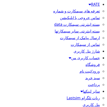
RATE
تعرفه های سیمکارت و شماره
تماس خروجی با اپلیکیشن
بسته اینترنتی سیمکارت data
بسته اینترنتی سایر سیمکارتها
ارسال پیامک از سیمکارت
تماس از سیمکارت
شارژ پنل کاربری
حساب کاربری من
فروشگاه
ورود/ثبت نام
سبد خرید
پرداخت
سایر لینکها
ربات تلگرام Lastsim
پنل کاربری