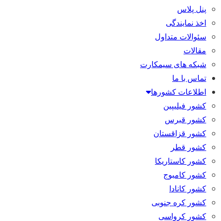
پنل پلاس
اخذ نمایندگی
سئوالات متداول
مقالات
شبکه های سیمکارت
تماس با ما
اطلاعات کشورها
کشور فیلیپین
کشور قبرس
کشور قزاقستان
کشور قطر
کشور کاستاریکا
کشور کامبوج
کشور کانادا
کشور کره جنوبی
کشور کرواسی