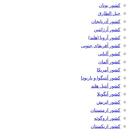
کشور یونان
جبل الطارق
کشور آذربایجان
کشور آرژانتین
کشور آروبا (هلند)
کشور آفریقای جنوبی
کشور آلبانی
کشور آلمان
کشور آمریکا
کشور آنتیگوا و باربودا
کشور آنتیل هلند
کشور آنگویلا
کشور اتریش
کشور ارمنستان
کشور اروگوئه
کشور ازبکستان