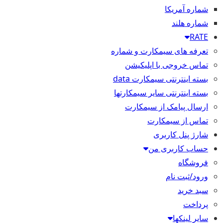
شماره آمریکا
شماره هلند
RATE
تعرفه های سیمکارت و شماره
تماس خروجی با اپلیکیشن
بسته اینترنتی سیمکارت data
بسته اینترنتی سایر سیمکارتها
ارسال پیامک از سیمکارت
تماس از سیمکارت
شارژ پنل کاربری
حساب کاربری من
فروشگاه
ورود/ثبت نام
سبد خرید
پرداخت
سایر لینکها