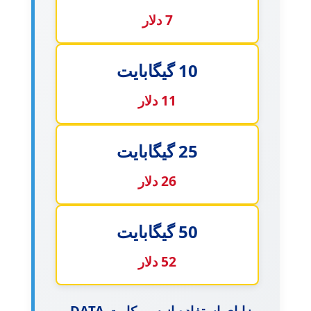
7 دلار
10 گیگابایت
11 دلار
25 گیگابایت
26 دلار
50 گیگابایت
52 دلار
مزایای استفاده از سیمکارت DATA