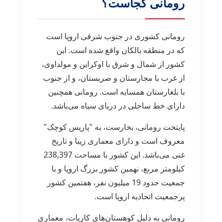
رومانی کجاست؟
رومانی کشوری در جنوب شرقی اروپا است
که در منطقه بالکان واقع شده است. این
کشور از شمال و شرق با اوکراین و مولداوی،
از غرب با مجارستان و صربستان، و از جنوب
با بلغارستان همسایه است. رومانی همچنین
دارای خط ساحلی در دریای سیاه می‌باشد.
پایتخت رومانی، بخارست، به "پاریس کوچک"
معروف است و دارای معماری زیبا و تاریخ
غنی می‌باشد. این کشور با مساحت 238,397
کیلومتر مربع، نهمین کشور بزرگ اروپا و با
جمعیت حدود 19 میلیون نفر، هفتمین کشور
پرجمعیت اتحادیه اروپا است.
رومانی به دلیل کوهستان‌های کارپات، معماری