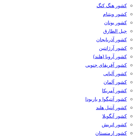
کشور هنگ کنگ
کشور ویتنام
کشور یونان
جبل الطارق
کشور آذربایجان
کشور آرژانتین
کشور آروبا (هلند)
کشور آفریقای جنوبی
کشور آلبانی
کشور آلمان
کشور آمریکا
کشور آنتیگوا و باربودا
کشور آنتیل هلند
کشور آنگویلا
کشور اتریش
کشور ارمنستان