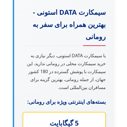
سیمکارت DATA استونی -
بهترین همراه برای سفر به
رومانی
با سیمکارت DATA استونی، دیگر نیازی به
خرید سیمکارت محلی در رومانی ندارید. این
سیمکارت با پوشش گسترده در 180 کشور
جهان، از جمله رومانی، بهترین گزینه برای
مسافران بین‌المللی است.
بسته‌های اینترنتی ویژه برای رومانی:
5 گیگابایت