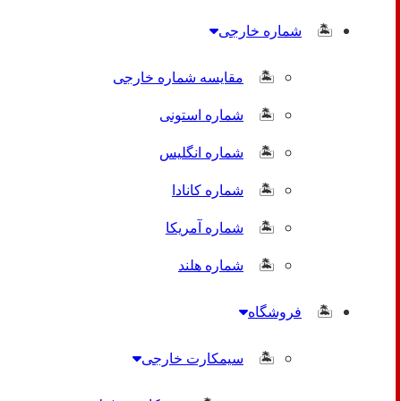
شماره خارجی
مقایسه شماره خارجی
شماره استونی
شماره انگلیس
شماره کانادا
شماره آمریکا
شماره هلند
فروشگاه
سیمکارت خارجی