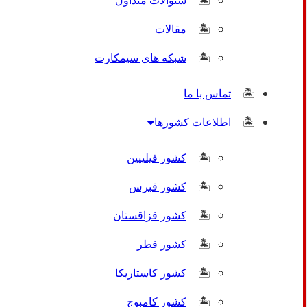
سئوالات متداول
مقالات
شبکه های سیمکارت
تماس با ما
اطلاعات کشورها
کشور فیلیپین
کشور قبرس
کشور قزاقستان
کشور قطر
کشور کاستاریکا
کشور کامبوج