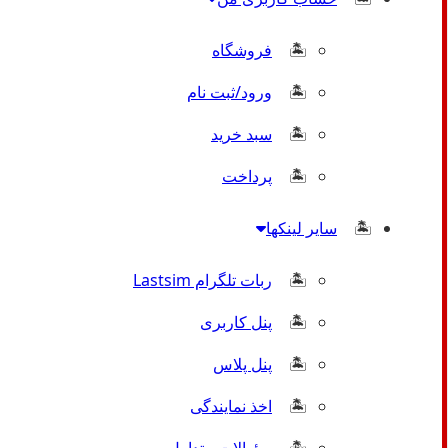
فروشگاه
ورود/ثبت نام
سبد خرید
پرداخت
سایر لینکها
ربات تلگرام Lastsim
پنل کاربری
پنل پلاس
اخذ نمایندگی