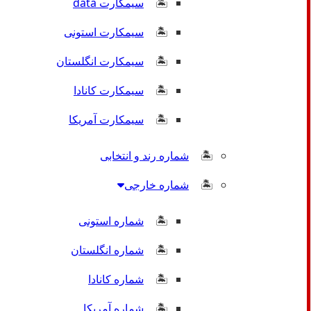
سیمکارت data
سیمکارت استونی
سیمکارت انگلستان
سیمکارت کانادا
سیمکارت آمریکا
شماره رند و انتخابی
شماره خارجی
شماره استونی
شماره انگلستان
شماره کانادا
شماره آمریکا