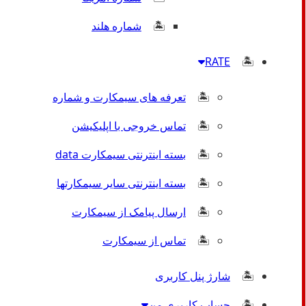
شماره هلند
RATE
تعرفه های سیمکارت و شماره
تماس خروجی با اپلیکیشن
بسته اینترنتی سیمکارت data
بسته اینترنتی سایر سیمکارتها
ارسال پیامک از سیمکارت
تماس از سیمکارت
شارژ پنل کاربری
حساب کاربری من