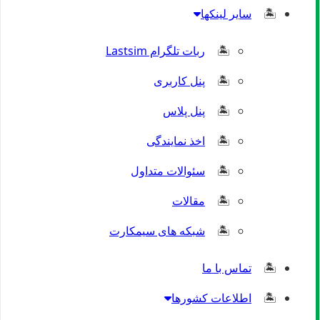
سایر لینکها
ربات تلگرام Lastsim
پنل کاربری
پنل پلاس
اخذ نمایندگی
سئوالات متداول
مقالات
شبکه های سیمکارت
تماس با ما
اطلاعات کشورها