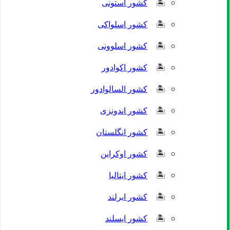
کشور استونی
کشور اسلواکی
کشور اسلوونی
کشور اکوادور
کشور السالوادور
کشور اندونزی
کشور انگلستان
کشور اوکراین
کشور ایتالیا
کشور ایرلند
کشور ایسلند