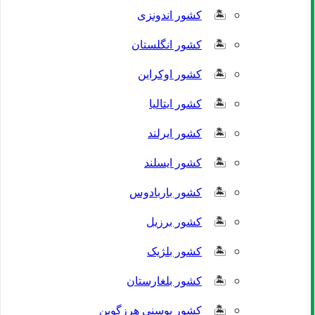
کشور اندونزی
کشور انگلستان
کشور اوکراین
کشور ایتالیا
کشور ایرلند
کشور ایسلند
کشور باربادوس
کشور برزیل
کشور بلژیک
کشور بلغارستان
کشور بوسنی هرزگوین