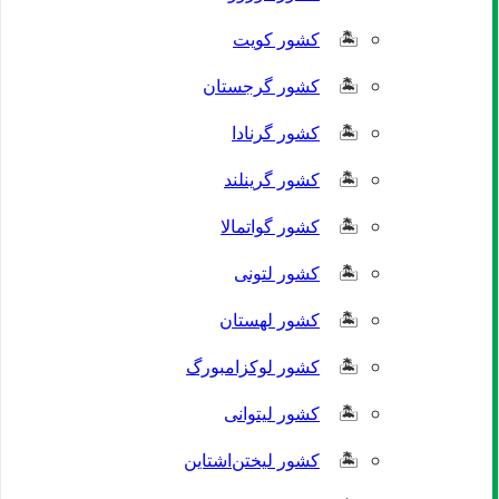
کشور کویت
کشور گرجستان
کشور گرنادا
کشور گرینلند
کشور گواتمالا
کشور لتونی
کشور لهستان
کشور لوکزامبورگ
کشور لیتوانی
کشور لیختن‌اشتاین