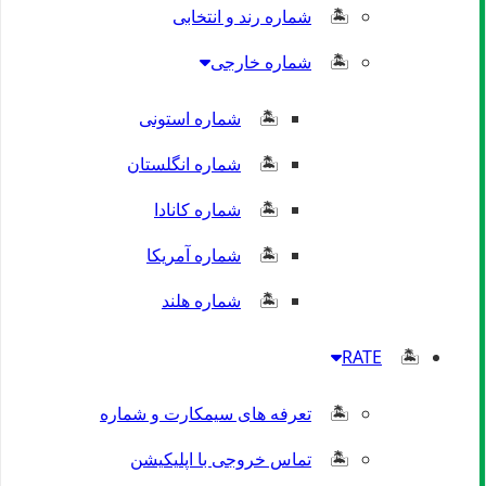
شماره رند و انتخابی
شماره خارجی
شماره استونی
شماره انگلستان
شماره کانادا
شماره آمریکا
شماره هلند
RATE
تعرفه های سیمکارت و شماره
تماس خروجی با اپلیکیشن