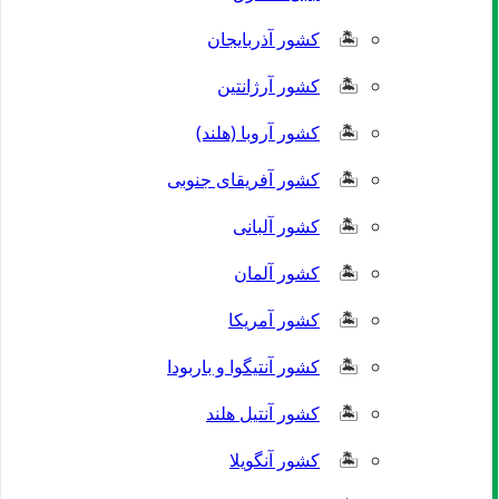
کشور آذربایجان
کشور آرژانتین
کشور آروبا (هلند)
کشور آفریقای جنوبی
کشور آلبانی
کشور آلمان
کشور آمریکا
کشور آنتیگوا و باربودا
کشور آنتیل هلند
کشور آنگویلا