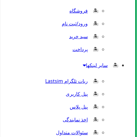
فروشگاه
ورود/ثبت نام
سبد خرید
پرداخت
سایر لینکها
ربات تلگرام Lastsim
پنل کاربری
پنل پلاس
اخذ نمایندگی
سئوالات متداول