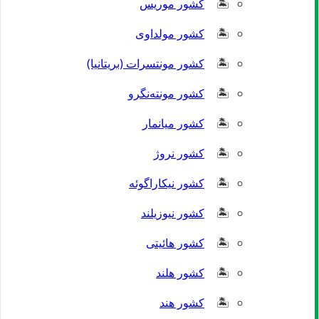
کشور موریس
کشور مولداوی
کشور مونتسرات (بریتانیا)
کشور مونته‌نگرو
کشور میانمار
کشور نروژ
کشور نیکاراگوئه
کشور نیوزیلند
کشور هائیتی
کشور هلند
کشور هند