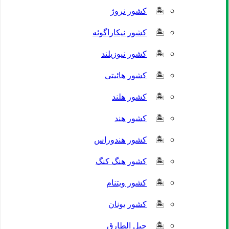
کشور نروژ
کشور نیکاراگوئه
کشور نیوزیلند
کشور هائیتی
کشور هلند
کشور هند
کشور هندوراس
کشور هنگ کنگ
کشور ویتنام
کشور یونان
جبل الطارق