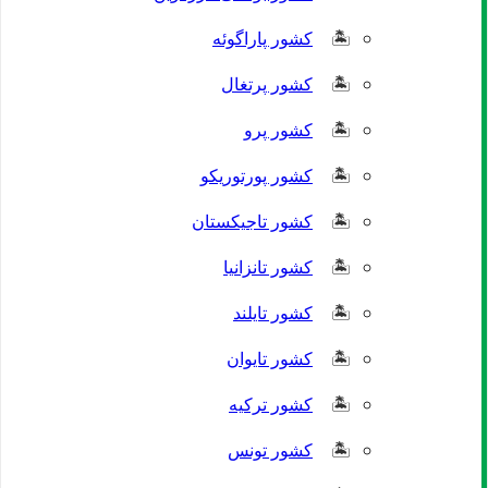
کشور پاراگوئه
کشور پرتغال
کشور پرو
کشور پورتوریکو
کشور تاجیکستان
کشور تانزانیا
کشور تایلند
کشور تایوان
کشور ترکیه
کشور تونس