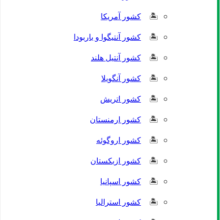
کشور آمریکا
کشور آنتیگوا و باربودا
کشور آنتیل هلند
کشور آنگویلا
کشور اتریش
کشور ارمنستان
کشور اروگوئه
کشور ازبکستان
کشور اسپانیا
کشور استرالیا