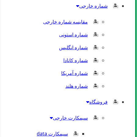
شماره خارجی
مقایسه شماره خارجی
شماره استونی
شماره انگلیس
شماره کانادا
شماره آمریکا
شماره هلند
فروشگاه
سیمکارت خارجی
سیمکارت data