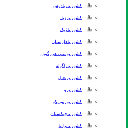
کشور باربادوس
کشور برزیل
کشور بلژیک
کشور بلغارستان
کشور بوسنی هرزگوین
کشور پاراگوئه
کشور پرتغال
کشور پرو
کشور پورتوریکو
کشور تاجیکستان
کشور تانزانیا