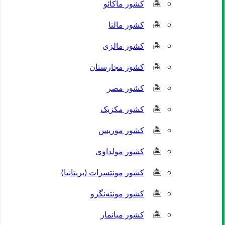
کشور ماکائو
کشور مالتا
کشور مالزی
کشور مجارستان
کشور مصر
کشور مکزیک
کشور موریس
کشور مولداوی
کشور مونتسرات (بریتانیا)
کشور مونته‌نگرو
کشور میانمار