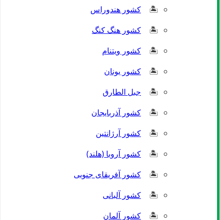
کشور هندوراس
کشور هنگ کنگ
کشور ویتنام
کشور یونان
جبل الطارق
کشور آذربایجان
کشور آرژانتین
کشور آروبا (هلند)
کشور آفریقای جنوبی
کشور آلبانی
کشور آلمان