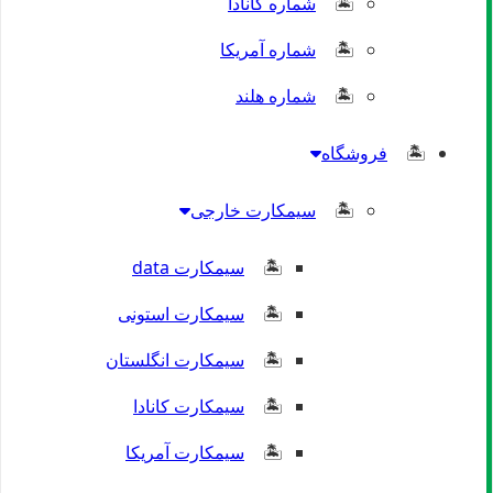
شماره کانادا
شماره آمریکا
شماره هلند
فروشگاه
سیمکارت خارجی
سیمکارت data
سیمکارت استونی
سیمکارت انگلستان
سیمکارت کانادا
سیمکارت آمریکا