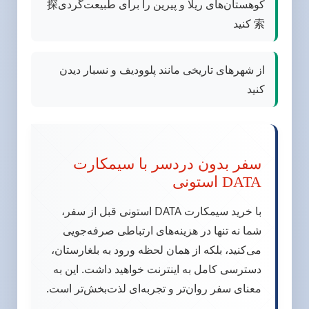
کوهستان‌های ریلا و پیرین را برای طبیعت‌گردی探
索 کنید
از شهرهای تاریخی مانند پلوودیف و نسبار دیدن
کنید
سفر بدون دردسر با سیمکارت
DATA استونی
با خرید سیمکارت DATA استونی قبل از سفر،
شما نه تنها در هزینه‌های ارتباطی صرفه‌جویی
می‌کنید، بلکه از همان لحظه ورود به بلغارستان،
دسترسی کامل به اینترنت خواهید داشت. این به
معنای سفر روان‌تر و تجربه‌ای لذت‌بخش‌تر است.