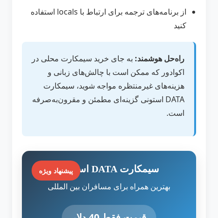
از برنامه‌های ترجمه برای ارتباط با locals استفاده
کنید
راه‌حل هوشمند:
به جای خرید سیمکارت محلی در
اکوادور که ممکن است با چالش‌های زبانی و
هزینه‌های غیرمنتظره مواجه شوید، سیمکارت
DATA استونی گزینه‌ای مطمئن و مقرون‌به‌صرفه
است.
سیمکارت DATA استونی
پیشنهاد ویژه
بهترین همراه برای مسافران بین المللی
قیمت فقط 40 دلار