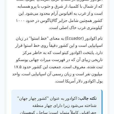
که از شمال با کلمبیا، از شرق و جنوب با پرو همسایه
است و از غرب به اقیانوس آرام محدود می‌شود. این
کشور همچنین شامل جزایر گالاپاگوس در حدود ۱۰۰۰
کیلومتری غرب خاک اصلی است.
نام اکوادور (Ecuador) به معنای "خط استوا" در زبان
اسپانیایی است و این کشور دقیقاً روی خط استوا قرار
دارد. پایتخت اکوادور کیتو است که به خاطر مرکز
تاریخی زیبای آن که در فهرست میراث جهانی یونسکو
ثبت شده، معروف است. جمعیت این کشور حدود ۱۷.۵
میلیون نفر است و زبان رسمی آن اسپانیایی است. واحد
پول اکوادور دلار آمریکا است.
نکته جالب:
اکوادور به عنوان "کشور چهار جهان"
شناخته می‌شود زیرا دارای چهار منطقه
جغرافیایی کاملاً متمایز است: ساحل، کوهستان