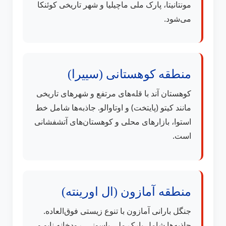
مونتانیتا، پارک ملی ماچیلیا و شهر تاریخی کوئنکا
می‌شود.
منطقه کوهستانی (سییرا)
کوهستان آند با قله‌های مرتفع و شهرهای تاریخی
مانند کیتو (پایتخت) و اوتاوالو. جاذبه‌ها شامل خط
استوا، بازارهای محلی و کوهستان‌های آتشفشانی
است.
منطقه آمازون (ال اورینته)
جنگل بارانی آمازون با تنوع زیستی فوق‌العاده.
جاذبه‌ها شامل پارک ملی یاسونی، رودخانه ناپو و