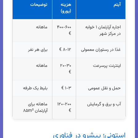
آیتم
هزینه
توضیحات
(یورو)
اجاره آپارتمان ۱ خوابه
۴۰۰-۶۰۰
ماهانه
در مرکز شهر
€
غذا در رستوران معمولی
۸-۱۲ €
برای هر نفر
اینترنت پرسرعت
۲۰-۳۰
ماهانه
€
حمل و نقل عمومی
۱-۳ €
بلیط یک طرفه
آب و برق و گرمایش
۱۲۰-۲۰۰
ماهانه برای
€
آپارتمان ۸۵m²
استونی؛ پیشرو در فناوری