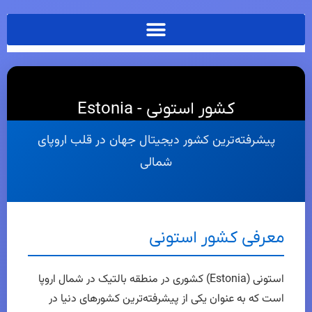
کشور استونی - Estonia
پیشرفته‌ترین کشور دیجیتال جهان در قلب اروپای
شمالی
معرفی کشور استونی
استونی (Estonia) کشوری در منطقه بالتیک در شمال اروپا
است که به عنوان یکی از پیشرفته‌ترین کشورهای دنیا در