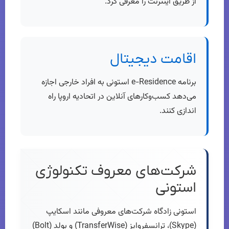
از طریق اینترنت را معرفی کرد.
اقامت دیجیتال
برنامه e-Residence استونی به افراد خارجی اجازه
می‌دهد کسب‌وکارهای آنلاین در اتحادیه اروپا راه
اندازی کنند.
شرکت‌های معروف تکنولوژی
استونی
استونی زادگاه شرکت‌های معروفی مانند اسکایپ
(Skype)، ترانسفروایز (TransferWise) و بولد (Bolt)